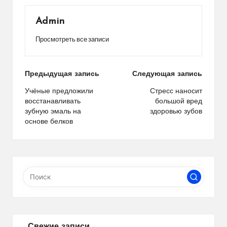
Admin
Просмотреть все записи
Навигация
Предыдущая запись
Следующая запись
по
Учёные предложили
Стресс наносит
восстанавливать
большой вред
записям
зубную эмаль на
здоровью зубов
основе белков