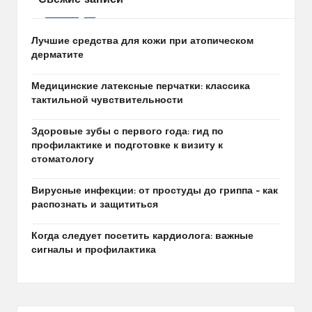
Свежие записи
Лучшие средства для кожи при атопическом
дерматите
Медицинские латексные перчатки: классика
тактильной чувствительности
Здоровые зубы с первого года: гид по
профилактике и подготовке к визиту к
стоматологу
Вирусные инфекции: от простуды до гриппа – как
распознать и защититься
Когда следует посетить кардиолога: важные
сигналы и профилактика