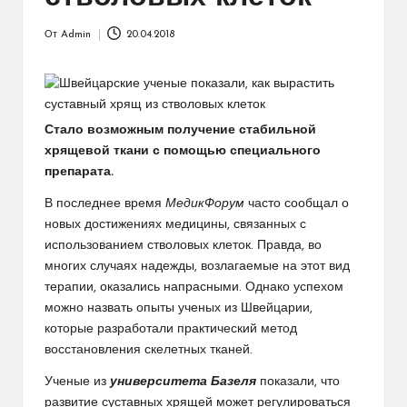
От
Admin
20.04.2018
Запись
от
Стало возможным получение стабильной
хрящевой ткани с помощью специального
препарата.
В последнее время
МедикФорум
часто сообщал о
новых достижениях медицины, связанных с
использованием стволовых клеток.
Правда, во
многих случаях надежды, возлагаемые на этот вид
терапии, оказались напрасными. Однако успехом
можно назвать опыты ученых из Швейцарии,
которые разработали практический метод
восстановления скелетных тканей.
Ученые из
университета Базеля
показали, что
развитие суставных хрящей может регулироваться