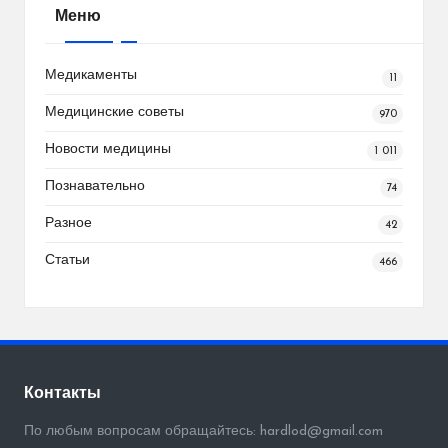
Меню
Медикаменты
11
Медицинские советы
970
Новости медицины
1 011
Познавательно
74
Разное
42
Статьи
466
Контакты
По любым вопросам обращайтесь: hardlod@gmail.com