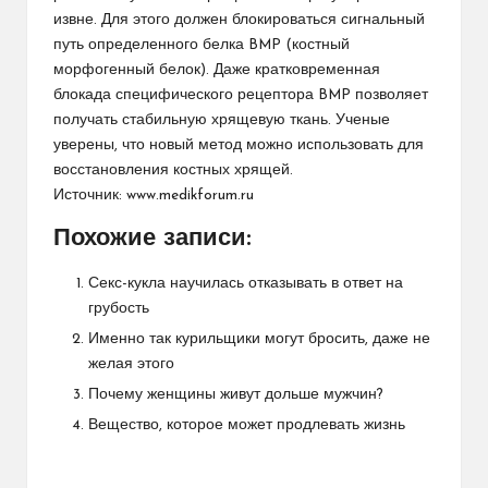
извне. Для этого должен блокироваться сигнальный
путь определенного белка BMP (костный
морфогенный белок). Даже кратковременная
блокада специфического рецептора BMP позволяет
получать стабильную хрящевую ткань. Ученые
уверены, что новый метод можно использовать для
восстановления костных хрящей.
Источник:
www.medikforum.ru
Похожие записи:
Секс-кукла научилась отказывать в ответ на
грубость
Именно так курильщики могут бросить, даже не
желая этого
Почему женщины живут дольше мужчин?
Вещество, которое может продлевать жизнь