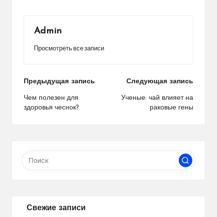
Admin
Просмотреть все записи
Навигация
Предыдущая запись
Следующая запись
по
Чем полезен для
Ученые: чай влияет на
здоровья чеснок?
раковые гены
записям
Свежие записи