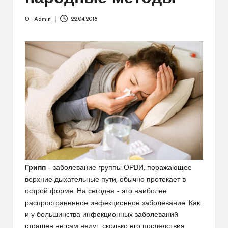
От
Admin
22.04.2018
Запись
от
Грипп
– заболевание группы ОРВИ, поражающее
верхние дыхательные пути, обычно протекает в
острой форме. На сегодня – это наиболее
распространенное инфекционное заболевание. Как
и у большинства инфекционных заболеваний
страшен не сам недуг, сколько его последствия.