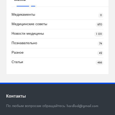
Медикаменты
11
Медицинские советы
970
Новости медицины
1 011
Познавательно
74
Разное
42
Статьи
466
Контакты
По любым вопросам обращайтесь: hardlod@gmail.com