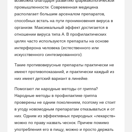
возможна благодаря развитию фармакологической
промышленности. Современная медицина
располагает большим арсеналом препаратов,
способных встать на пути проникновения вируса в
организм. Максимальный эффект достигается в
отношении вируса типа А. В профилактических
целях часто используются препараты на основе
интерферона человека (естественного или
искусственного синтезированного).
Такие противовирусные препараты практически не
имеют противопоказаний, и практически каждый из
них имеет детский вариант в линейке.
Помогают ли народные методы от гриппа?
Народные методы в профилактике гриппа
проверены не одним поколением, поэтому не стоит
в угоду новомодным препаратам отказываться и от
них. Одним из эффективных природных «лекарств»
можно по праву назвать чеснок. Причем помимо
употребления его в пищу, можно и просто держать