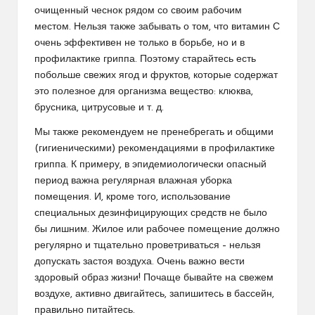
очищенный чеснок рядом со своим рабочим
местом. Нельзя также забывать о том, что витамин С
очень эффективен не только в борьбе, но и в
профилактике гриппа. Поэтому старайтесь есть
побольше свежих ягод и фруктов, которые содержат
это полезное для организма вещество: клюква,
брусника, цитрусовые и т. д.
Мы также рекомендуем не пренебрегать и общими
(гигиеническими) рекомендациями в профилактике
гриппа. К примеру, в эпидемиологически опасный
период важна регулярная влажная уборка
помещения. И, кроме того, использование
специальных дезинфицирующих средств не было
бы лишним. Жилое или рабочее помещение должно
регулярно и тщательно проветриваться – нельзя
допускать застоя воздуха. Очень важно вести
здоровый образ жизни! Почаще бывайте на свежем
воздухе, активно двигайтесь, запишитесь в бассейн,
правильно питайтесь.