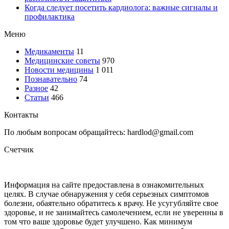
Когда следует посетить кардиолога: важные сигналы и
профилактика
Меню
Медикаменты
11
Медицинские советы
970
Новости медицины
1 011
Познавательно
74
Разное
42
Статьи
466
Контакты
По любым вопросам обращайтесь: hardlod@gmail.com
Счетчик
Информация на сайте предоставлена в ознакомительных
целях. В случае обнаружения у себя серьезных симптомов
болезни, обаятельно обратитесь к врачу. Не усугубляйте свое
здоровье, и не занимайтесь самолечением, если не уверенны в
том что ваше здоровье будет улучшено. Как минимум