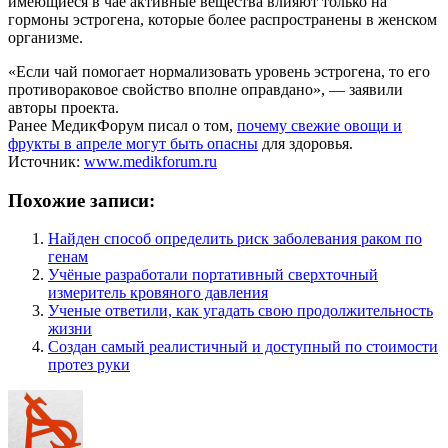
имеющиеся в чае активные вещества влияют только на
гормоны эстрогена, которые более распространены в женском
организме.
«Если чай помогает нормализовать уровень эстрогена, то его
противораковое свойство вполне оправдано», — заявили
авторы проекта.
Ранее МедикФорум писал о том,
почему свежие овощи и
фрукты в апреле могут быть опасны
для здоровья.
Источник:
www.medikforum.ru
Похожие записи:
Найден способ определить риск заболевания раком по
генам
Учёные разработали портативный сверхточный
измеритель кровяного давления
Ученые ответили, как угадать свою продолжительность
жизни
Создан самый реалистичный и доступный по стоимости
протез руки