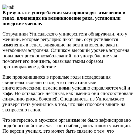
В результате употребления чая происходят изменения в
генах, влияющих на возникновение рака, установили
шведские ученые.
Сотрудники Уппсальского университета обнаружили, что у
женщин, которые регулярно пьют чай, осуществляются
изменения в генах, влияющие на возникновение рака и
метаболизм эстрогена. Слишком высокий уровень эстрогена
повышает риск онкозаболеваний, но употребление чая
помогает его понизить, оказывая таким образом
противораковое действие.
Еще проводившиеся в прошлые годы исследования
свидетельствовали о том, что с негативными
эпигенетическими изменениями успешно справляются чай и
кофе. Но оставалось неясным, как именно они способствовали
снижению риска болезней. Специалисты из Уппсальского
университета убедились в том, что чай способен влиять на
экспрессию генов.
Что интересно, в мужском организме не было зафиксировано
подобного действия чая – оно наблюдалось только у женщин.
По версии ученых, это может быть связано с тем, что