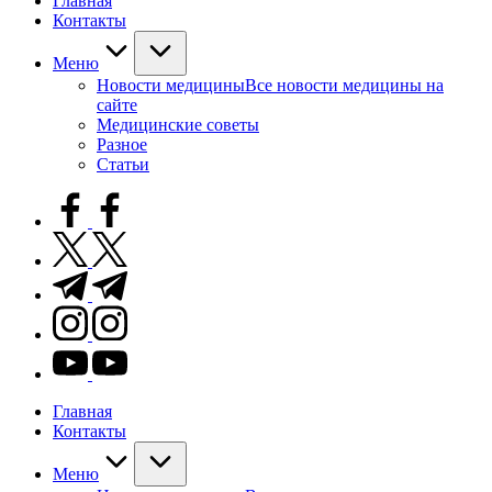
Главная
Контакты
Меню
Новости медицины
Все новости медицины на
сайте
Медицинские советы
Разное
Статьи
facebook.com
twitter.com
t.me
instagram.com
youtube.com
Главная
Контакты
Меню