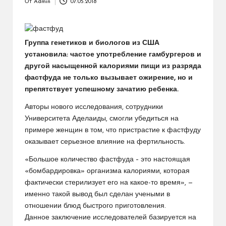
От
Admin
07.05.2018
Запись
от
Группа генетиков и биологов из США
установила: частое употребление гамбургеров и
другой насыщенной калориями пищи из разряда
фастфуда не только вызывает ожирение, но и
препятствует успешному зачатию ребенка.
Авторы нового исследования, сотрудники
Университета Аделаиды, смогли убедиться на
примере женщин в том, что пристрастие к фастфуду
оказывает серьезное влияние на фертильность.
«Большое количество фастфуда – это настоящая
«бомбардировка» организма калориями, которая
фактически стерилизует его на какое-то время», —
именно такой вывод был сделан учеными в
отношении блюд быстрого приготовления.
Данное заключение исследователей базируется на