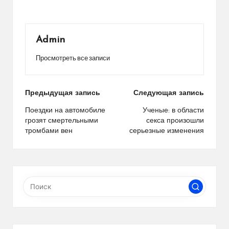
Admin
Просмотреть все записи
Навигация
Предыдущая запись
Следующая запись
по
Поездки на автомобиле
Ученые: в области
грозят смертельными
секса произошли
записям
тромбами вен
серьезные изменения