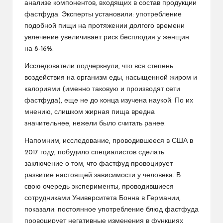
анализе компонентов, входящих в состав продукции
фастфуда. Эксперты установили: употребление
подобной пищи на протяжении долгого времени
увлечение увеличивает риск бесплодия у женщин
на 8-16%.
Исследователи подчеркнули, что вся степень
воздействия на организм еды, насыщенной жиром и
калориями (именно таковую и производят сети
фастфуда), еще не до конца изучена наукой. По их
мнению, слишком жирная пища вредна
значительнее, нежели было считать ранее.
Напомним, исследование, проводившееся в США в
2017 году, побудило специалистов сделать
заключение о том, что фастфуд провоцирует
развитие настоящей зависимости у человека. В
свою очередь эксперименты, проводившиеся
сотрудниками Университета Бонна в Германии,
показали: постоянное употребление блюд фастфуда
провоцирует негативные изменения в функциях