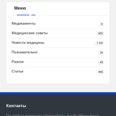
Меню
Медикаменты
11
Медицинские советы
970
Новости медицины
1 011
Познавательно
74
Разное
42
Статьи
466
Контакты
По любым вопросам обращайтесь: hardlod@gmail.com