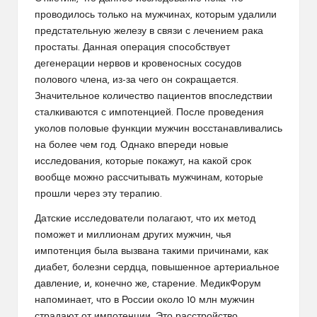
проводилось только на мужчинах, которым удалили
предстательную железу в связи с лечением рака
простаты. Данная операция способствует
дегенерации нервов и кровеносных сосудов
полового члена, из-за чего он сокращается.
Значительное количество пациентов впоследствии
сталкиваются с импотенцией. После проведения
уколов половые функции мужчин восстанавливались
на более чем год. Однако впереди новые
исследования, которые покажут, на какой срок
вообще можно рассчитывать мужчинам, которые
прошли через эту терапию.
Датские исследователи полагают, что их метод
поможет и миллионам других мужчин, чья
импотенция была вызвана такими причинами, как
диабет, болезни сердца, повышенное артериальное
давление, и, конечно же, старение. МедикФорум
напоминает, что в России около 10 млн мужчин
страдают от импотенции. Это расстройство