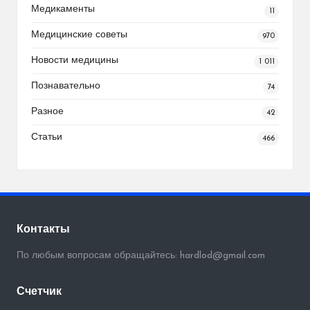
Медикаменты
11
Медицинские советы
970
Новости медицины
1 011
Познавательно
74
Разное
42
Статьи
466
Контакты
По любым вопросам обращайтесь: hardlod@gmail.com
Счетчик