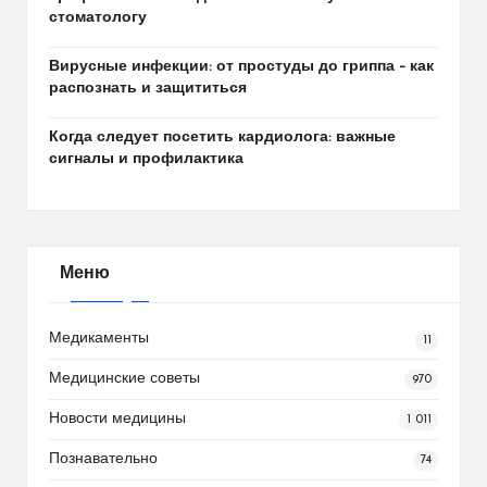
стоматологу
Вирусные инфекции: от простуды до гриппа – как
распознать и защититься
Когда следует посетить кардиолога: важные
сигналы и профилактика
Меню
Медикаменты
11
Медицинские советы
970
Новости медицины
1 011
Познавательно
74