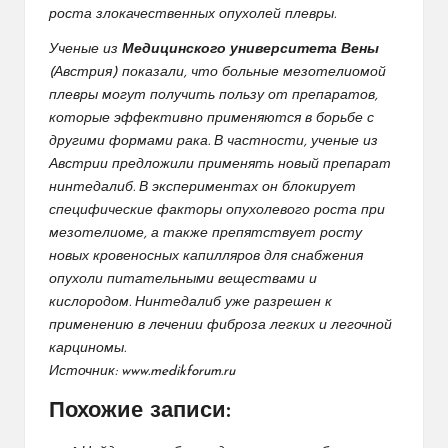
роста злокачественных опухолей плевры.
Ученые из
Медицинского университета Вены
(Австрия) показали, что больные мезотелиомой
плевры могут получить пользу от препаратов,
которые эффективно применяются в борьбе с
другими формами рака. В частности, ученые из
Австрии предложили применять новый препарат
нинтедалиб
. В экспериментах он блокирует
специфические факторы опухолевого роста при
мезотелиоме, а также препятствует росту
новых кровеносных капилляров для снабжения
опухоли питательными веществами и
кислородом.
Нинтедалиб
уже разрешен к
применению в лечении фиброза легких и легочной
карциномы.
Источник:
www.medikforum.ru
Похожие записи: