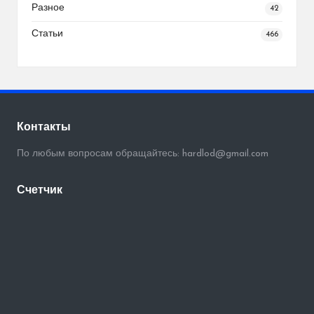
Разное
42
Статьи
466
Контакты
По любым вопросам обращайтесь: hardlod@gmail.com
Счетчик