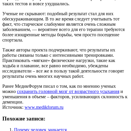
таких тестов и вовсе ухудшались.
Ученые не скрывают: подобный результат стал для них
обескураживающим. В то же время следует учитывать тот
факт, что старческое слабоумие является очень сложным
заболеванием, — вероятнее всего для его терапии требуются
более изощренные методы борьбы, чем просто посещение
спортзала.
Также авторы проекта подчеркивают, что результаты их
работы связаны только с интенсивными тренировками.
Практиковать «мягкие» физические нагрузки, такие как
ходьба и плавание, все равно необходимо, убеждены
исследователи – все же в пользу такой деятельности говорят
результаты очень многих научных работ.
Ранее МедикФорум писал о том, как по мнению ученых
можно
сохранить головной мозг от возрастного усыхания
и
уменьшения в объеме – факторов, усиливающих склонность к
деменции.
Источник:
www.medikforum.ru
Похожие записи:
Почему человек заикается