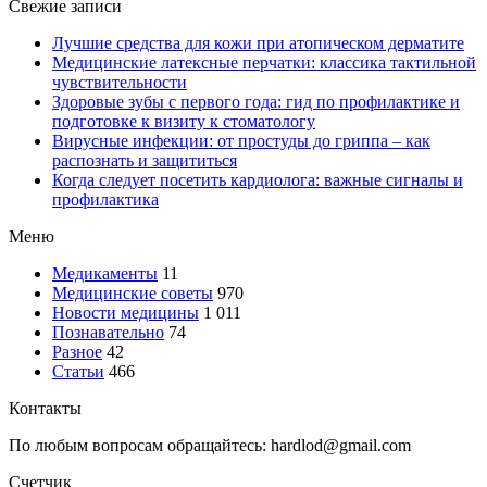
Свежие записи
Лучшие средства для кожи при атопическом дерматите
Медицинские латексные перчатки: классика тактильной
чувствительности
Здоровые зубы с первого года: гид по профилактике и
подготовке к визиту к стоматологу
Вирусные инфекции: от простуды до гриппа – как
распознать и защититься
Когда следует посетить кардиолога: важные сигналы и
профилактика
Меню
Медикаменты
11
Медицинские советы
970
Новости медицины
1 011
Познавательно
74
Разное
42
Статьи
466
Контакты
По любым вопросам обращайтесь: hardlod@gmail.com
Счетчик