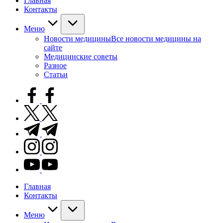
Главная
Контакты
Меню
Новости медицины
Все новости медицины на
сайте
Медицинские советы
Разное
Статьи
facebook.com
twitter.com
t.me
instagram.com
youtube.com
Главная
Контакты
Меню