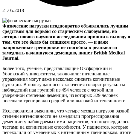
21.05.2018
Физические нагрузки неоднократно объявлялись лучшим
средством для борьбы со старческим слабоумием, но
авторы нового научного исследования пришли к выводу о
том, что это было бы слишком просто, — и даже
напряженные тренировки не способны в реальности
замедлить начавшуюся деменцию, пишет British Medical
Journal.
Более того, ученые, представляющие Оксфордский и
Уорикский университеты, заключили: интенсивные
упражнения могут даже несколько снижать когнитивные
функции. В пользу данного заключения говорят результаты
наблюдений над группой из 494 человек с легкой или
умеренной степенью деменции, из которых 329 человек
посещали тренировки средней или высокой интенсивности.
Исследователи выяснили, что четыре месяца нагрузок разной
степени интенсивности не замедлили прогрессирования
деменции у наблюдаемых ими пациентов, что подтвердилось
тестами на когнитивные способности. У пациентов, которые
переходили от умеренных к интенсивным тренировкам, итоги