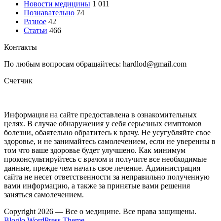
Новости медицины
1 011
Познавательно
74
Разное
42
Статьи
466
Контакты
По любым вопросам обращайтесь: hardlod@gmail.com
Счетчик
Информация на сайте предоставлена в ознакомительных
целях. В случае обнаружения у себя серьезных симптомов
болезни, обаятельно обратитесь к врачу. Не усугубляйте свое
здоровье, и не занимайтесь самолечением, если не уверенны в
том что ваше здоровье будет улучшено. Как минимум
проконсультируйтесь с врачом и получите все необходимые
данные, прежде чем начать свое лечение. Администрация
сайта не несет ответственности за неправильно полученную
вами информацию, а также за принятые вами решения
заняться самолечением.
Copyright 2026 — Все о медицине. Все права защищены.
Bloglo WordPress Theme