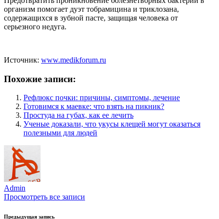
Предотвратить проникновение болезнетворных бактерий в
организм помогает дуэт тобрамицина и триклозана,
содержащихся в зубной пасте, защищая человека от
серьезного недуга.
Источник:
www.medikforum.ru
Похожие записи:
Рефлюкс почки: причины, симптомы, лечение
Готовимся к маевке: что взять на пикник?
Простуда на губах, как ее лечить
Ученые доказали, что укусы клещей могут оказаться
полезными для людей
Admin
Просмотреть все записи
Предыдущая запись