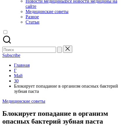
Новости медицины
Все новости медицины на
сайте
Медицинские советы
Разное
Статьи
Поиск
для:
Subscribe
Главная
Г
Май
30
Блокирует попадание в организм опасных бактерий
зубная паста
Опубликовано
Медицинские советы
в
Блокирует попадание в организм
опасных бактерий зубная паста