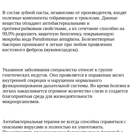
В состав зубной пасты, независимо от производителя, входят
полезные компоненты тобрамицин и триклозан. Данные
вещества обладают антибактериальными и
противогрибковым свойствами, а их сочетание способно на
99,9% разрушить защитную биопленку, покрывающую
микробы вида Pseudomonas aeruginosa. Болезнетворные
бактерии проникают в легкие при любом проявлении
кистозного фиброза (муковисцидоза).
Указанное заболевания специалисты относят к группе
генетических недугов. Оно проявляется в поражении желез
внутренней секреции и нарушении нормального
функционирования дыхательной системы. Во время болезни в
легких накапливается огромное количество слизи и создается
благоприятная среда для жизнедеятельности
микроорганизмов.
Антибактериальная терапия не всегда способна справиться с
опасными вирусами и полностью их уничтожить.