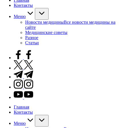
Главная
Контакты
Меню
Новости медицины
Все новости медицины на
сайте
Медицинские советы
Разное
Статьи
facebook.com
twitter.com
t.me
instagram.com
youtube.com
Главная
Контакты
Меню