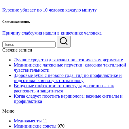
Навигация
по
Курение убивает по 10 человек каждую минуту
записям
Следующая запись
Причину слабоумия нашли в кишечнике человека
Свежие записи
Лучшие средства для кожи при атопическом дерматите
Медицинские латексные перчатки: классика тактильной
чувствительности
Здоровые зубы с первого года: гид по профилактике и
подготовке к визиту к стоматологу
Вирусные инфекции: от простуды до гриппа – как
распознать и защититься
Когда следует посетить кардиолога: важные сигналы и
профилактика
Меню
Медикаменты
11
Медицинские советы
970