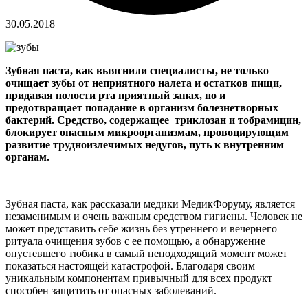
30.05.2018
Зубная паста, как выяснили специалисты, не только
очищает зубы от неприятного налета и остатков пищи,
придавая полости рта приятный запах, но и
предотвращает попадание в организм болезнетворных
бактерий.
Средство, содержащее триклозан и тобрамицин,
блокирует опасным микроорганизмам, провоцирующим
развитие трудноизлечимых недугов, путь к внутренним
органам.
Зубная паста, как рассказали медики МедикФоруму, является
незаменимым и очень важным средством гигиены. Человек не
может представить себе жизнь без утреннего и вечернего
ритуала очищения зубов с ее помощью, а обнаружение
опустевшего тюбика в самый неподходящий момент может
показаться настоящей катастрофой. Благодаря своим
уникальным компонентам привычный для всех продукт
способен защитить от опасных заболеваний.