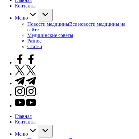
Главная
Контакты
Меню
Новости медицины
Все новости медицины на
сайте
Медицинские советы
Разное
Статьи
facebook.com
twitter.com
t.me
instagram.com
youtube.com
Главная
Контакты
Меню