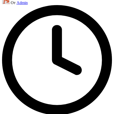
От
Admin
от