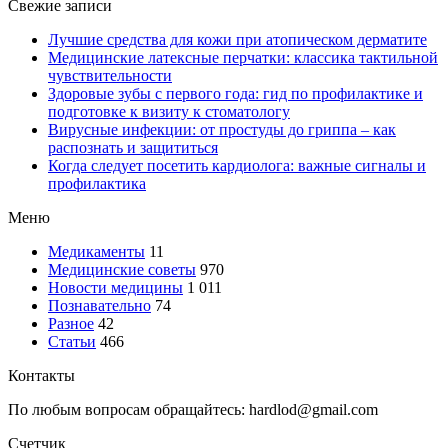
Свежие записи
Лучшие средства для кожи при атопическом дерматите
Медицинские латексные перчатки: классика тактильной
чувствительности
Здоровые зубы с первого года: гид по профилактике и
подготовке к визиту к стоматологу
Вирусные инфекции: от простуды до гриппа – как
распознать и защититься
Когда следует посетить кардиолога: важные сигналы и
профилактика
Меню
Медикаменты
11
Медицинские советы
970
Новости медицины
1 011
Познавательно
74
Разное
42
Статьи
466
Контакты
По любым вопросам обращайтесь: hardlod@gmail.com
Счетчик