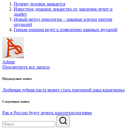
Почему человек заикается
Известное дешевое лекарство от давления лечит и
диабет
Новый метод онкологии – раковые клетки против
опухолей
Генная терапия ведет к появлению раковых мутаций
Admin
Просмотреть все записи
Навигация
Предыдущая запись
по
Любимая зубная паста может стать причиной рака кишечника
записям
Следующая запись
Рак в России будут лечить нанотехнологиями