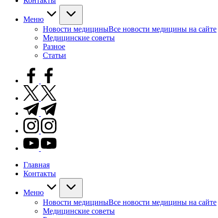
Контакты
Меню
Новости медицины
Все новости медицины на сайте
Медицинские советы
Разное
Статьи
facebook.com
twitter.com
t.me
instagram.com
youtube.com
Главная
Контакты
Меню
Новости медицины
Все новости медицины на сайте
Медицинские советы