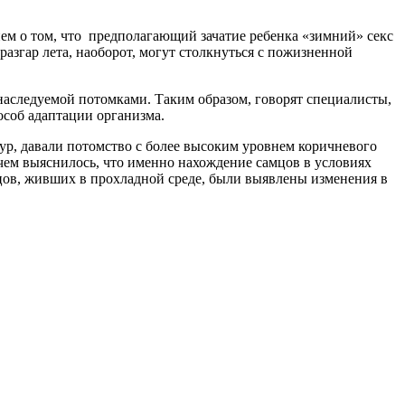
м о том, что предполагающий зачатие ребенка «зимний» секс
разгар лета, наоборот, могут столкнуться с пожизненной
наследуемой потомками. Таким образом, говорят специалисты,
соб адаптации организма.
ур, давали потомство с более высоким уровнем коричневого
ем выяснилось, что именно нахождение самцов в условиях
цов, живших в прохладной среде, были выявлены изменения в