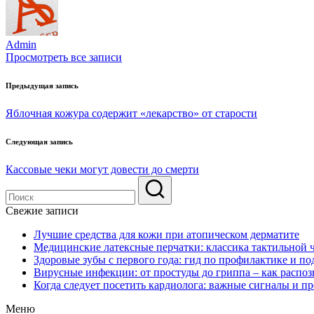
Admin
Просмотреть все записи
Навигация
Предыдущая запись
по
Яблочная кожура содержит «лекарство» от старости
записям
Следующая запись
Кассовые чеки могут довести до смерти
Свежие записи
Лучшие средства для кожи при атопическом дерматите
Медицинские латексные перчатки: классика тактильной 
Здоровые зубы с первого года: гид по профилактике и по
Вирусные инфекции: от простуды до гриппа – как распоз
Когда следует посетить кардиолога: важные сигналы и п
Меню