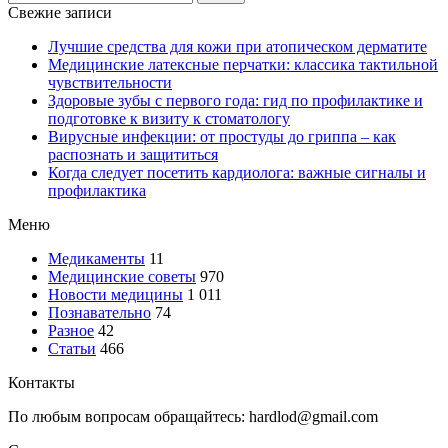
Свежие записи
Лучшие средства для кожи при атопическом дерматите
Медицинские латексные перчатки: классика тактильной
чувствительности
Здоровые зубы с первого года: гид по профилактике и
подготовке к визиту к стоматологу
Вирусные инфекции: от простуды до гриппа – как
распознать и защититься
Когда следует посетить кардиолога: важные сигналы и
профилактика
Меню
Медикаменты
11
Медицинские советы
970
Новости медицины
1 011
Познавательно
74
Разное
42
Статьи
466
Контакты
По любым вопросам обращайтесь: hardlod@gmail.com