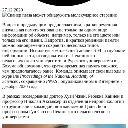
27.12.2020
Вопреки предыдущим предположениям, кратковременная
визуальная память основана не только на одном виде
информации об объекте, например, только на его цвете или
только на его имени. Напротив, в кратковременной памяти
можно одновременно сохранять несколько типов
информации. Используя комплексный анализ ЭЭГ и глубокие
нейронные сети, исследователи из Пекинского
педагогического университета и Рурского университета в
Бохуме обнаружили, что кратковременная память сложнее,
чем предполагалось ранее. Команда описывает свои выводы в
журнале
Proceedings of the National Academy of
Sciences
, сокращенно
PNAS
, опубликованном в Интернете 7
декабря 2020 года.
В рамках исследования доктор Хуэй Чжан, Ребекка Хайнен и
профессор Николай Аксмахер из отделения нейропсихологии
сотрудничали с командой, возглавляемой Цзин Лю и
профессором Гуи Сюэ из Пекинского педагогического
университета.