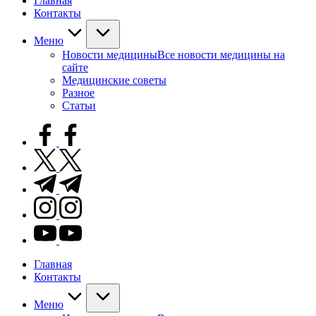
Главная
Контакты
Меню
Новости медицины
Все новости медицины на
сайте
Медицинские советы
Разное
Статьи
facebook.com
twitter.com
t.me
instagram.com
youtube.com
Главная
Контакты
Меню