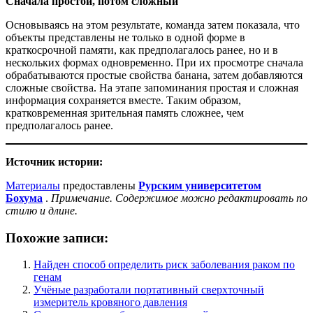
Сначала простой, потом сложный
Основываясь на этом результате, команда затем показала, что
объекты представлены не только в одной форме в
краткосрочной памяти, как предполагалось ранее, но и в
нескольких формах одновременно. При их просмотре сначала
обрабатываются простые свойства банана, затем добавляются
сложные свойства. На этапе запоминания простая и сложная
информация сохраняется вместе. Таким образом,
кратковременная зрительная память сложнее, чем
предполагалось ранее.
Источник истории:
Материалы
предоставлены
Рурским университетом
Бохума
.
Примечание. Содержимое можно редактировать по
стилю и длине.
Похожие записи:
Найден способ определить риск заболевания раком по
генам
Учёные разработали портативный сверхточный
измеритель кровяного давления