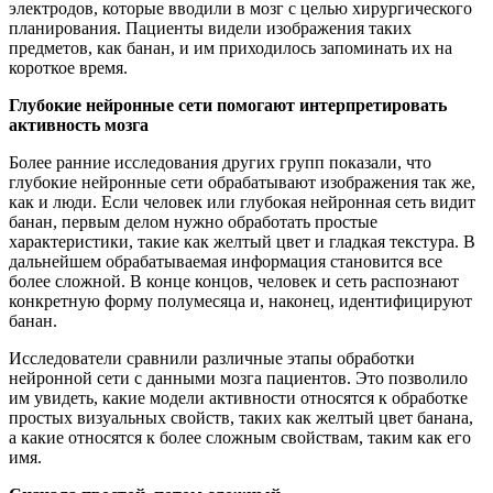
электродов, которые вводили в мозг с целью хирургического
планирования. Пациенты видели изображения таких
предметов, как банан, и им приходилось запоминать их на
короткое время.
Глубокие нейронные сети помогают интерпретировать
активность мозга
Более ранние исследования других групп показали, что
глубокие нейронные сети обрабатывают изображения так же,
как и люди. Если человек или глубокая нейронная сеть видит
банан, первым делом нужно обработать простые
характеристики, такие как желтый цвет и гладкая текстура. В
дальнейшем обрабатываемая информация становится все
более сложной. В конце концов, человек и сеть распознают
конкретную форму полумесяца и, наконец, идентифицируют
банан.
Исследователи сравнили различные этапы обработки
нейронной сети с данными мозга пациентов. Это позволило
им увидеть, какие модели активности относятся к обработке
простых визуальных свойств, таких как желтый цвет банана,
а какие относятся к более сложным свойствам, таким как его
имя.