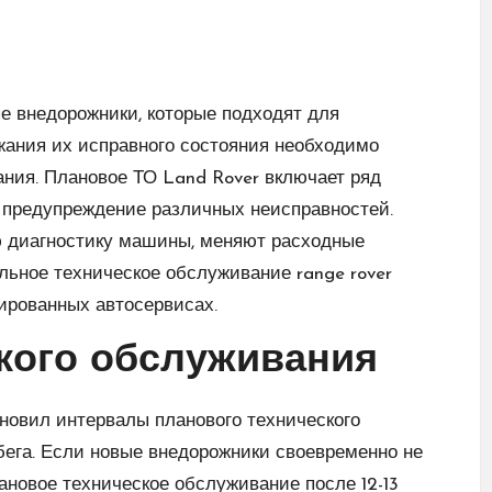
 внедорожники, которые подходят для
жания их исправного состояния необходимо
ния. Плановое ТО Land Rover включает ряд
 предупреждение различных неисправностей.
ю диагностику машины, меняют расходные
альное
техническое обслуживание range rover
ированных автосервисах.
кого обслуживания
новил интервалы планового технического
обега. Если новые внедорожники своевременно не
лановое техническое обслуживание после 12-13