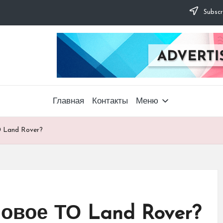
Subscr
Главная
Контакты
Меню
О Land Rover?
овое ТО Land Rover?