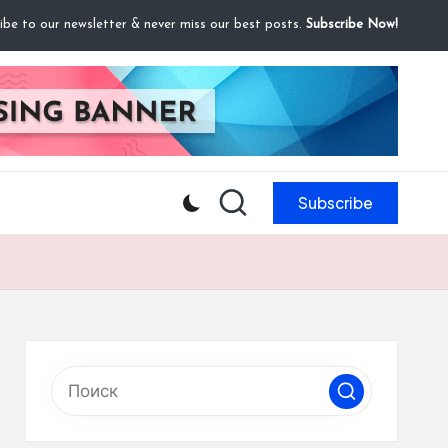
ibe to our newsletter & never miss our best posts.
Subscribe Now!
Subscribe