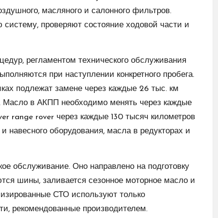
оздушного, масляного и салонного фильтров.
 систему, проверяют состояние ходовой части и
едур, регламентом технического обслуживания
ыполняются при наступлении конкретного пробега.
ах подлежат замене через каждые 26 тыс. км
км. Масло в АКПП необходимо менять через каждые
er range rover
через каждые 130 тысяч километров
и навесного оборудования, масла в редукторах и
кое обслуживание. Оно направлено на подготовку
тся шины, заливается сезонное моторное масло и
лизированные СТО используют только
ти, рекомендованные производителем.