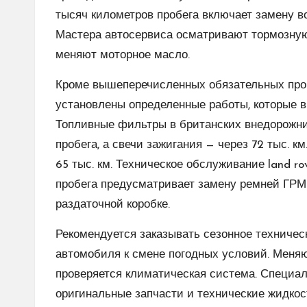
тысяч километров пробега включает замену в
Мастера автосервиса осматривают тормозную
меняют моторное масло.
Кроме вышеперечисленных обязательных проц
установлены определенные работы, которые в
Топливные фильтры в британских внедорожник
пробега, а свечи зажигания — через 72 тыс. 
65 тыс. км. Техническое
обслуживание land rov
пробега предусматривает замену ремней ГРМ 
раздаточной коробке.
Рекомендуется заказывать сезонное техничес
автомобиля к смене погодных условий. Меняю
проверяется климатическая система. Специа
оригинальные запчасти и технические жидкос