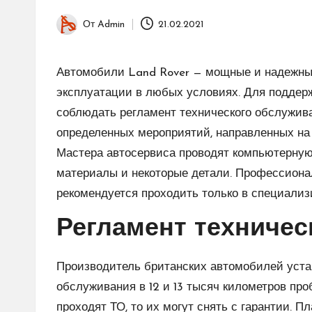
От
Admin
21.02.2021
Запись
от
Автомобили Land Rover — мощные и надежные
эксплуатации в любых условиях. Для поддер
соблюдать регламент технического обслужива
определенных мероприятий, направленных на
Мастера автосервиса проводят компьютерну
материалы и некоторые детали. Профессион
рекомендуется проходить только в специализ
Регламент техничес
Производитель британских автомобилей уста
обслуживания в 12 и 13 тысяч километров пр
проходят ТО, то их могут снять с гарантии. П