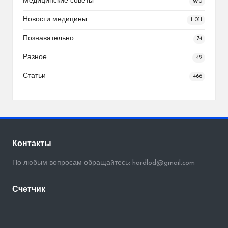
Медицинские советы
970
Новости медицины
1 011
Познавательно
74
Разное
42
Статьи
466
Контакты
По любым вопросам обращайтесь: hardlod@gmail.com
Счетчик