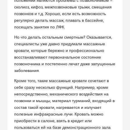
положении являются проблемы с позвоночником —
сколиоз, кифоз, межпозвонковые грыжи, смещения
позвонков и т.д. Хорошо, если есть возможность
регулярно делать массаж, плавать в бассейне,
посещать занятия по ЛФК.
Но что делать остальным смертным? Оказывается,
специалисты уже давно придумали массажные
кровати, которые бережно и профессионально
восстанавливают первоначальное состояние
позвоночника и постепенно лечат даже запущенные
заболевания.
Кроме того, такие массажные кровати сочетают в
себе сразу несколько функций. Например, кроме
непосредственно, механического воздействия на
позвонки и мышцы, материал турманий, входящий в
состав такой кровати, нагревается и излучает
полезные инфракрасные лучи. Кровать можно
приобрести в салоне, взять в кредит или
пользоваться ей на базе демонстрационного зала