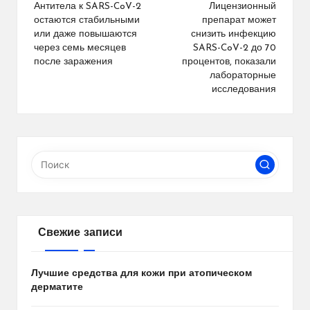
по
Антитела к SARS-CoV-2
Лицензионный
остаются стабильными
препарат может
записям
или даже повышаются
снизить инфекцию
через семь месяцев
SARS-CoV-2 до 70
после заражения
процентов, показали
лабораторные
исследования
Свежие записи
Лучшие средства для кожи при атопическом
дерматите