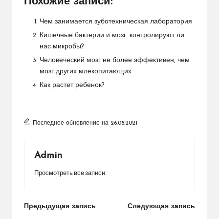
Похожие записи:
Чем занимается зуботехническая лаборатория
Кишечные бактерии и мозг: контролируют ли
нас микробы?
Человеческий мозг не более эффективен, чем
мозг других млекопитающих
Как растет ребенок?
Последнее обновление на 26.08.2021
Admin
Просмотреть все записи
Навигация
Предыдущая запись
Следующая запись