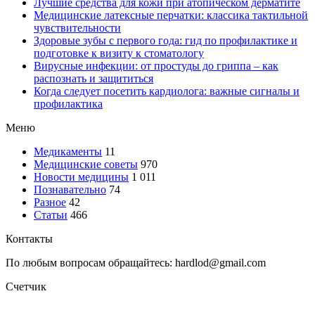
Лучшие средства для кожи при атопическом дерматите
Медицинские латексные перчатки: классика тактильной
чувствительности
Здоровые зубы с первого года: гид по профилактике и
подготовке к визиту к стоматологу
Вирусные инфекции: от простуды до гриппа – как
распознать и защититься
Когда следует посетить кардиолога: важные сигналы и
профилактика
Меню
Медикаменты
11
Медицинские советы
970
Новости медицины
1 011
Познавательно
74
Разное
42
Статьи
466
Контакты
По любым вопросам обращайтесь: hardlod@gmail.com
Счетчик