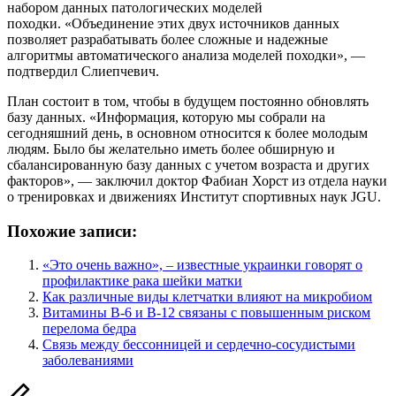
набором данных патологических моделей
походки. «Объединение этих двух источников данных
позволяет разрабатывать более сложные и надежные
алгоритмы автоматического анализа моделей походки», —
подтвердил Слиепчевич.
План состоит в том, чтобы в будущем постоянно обновлять
базу данных. «Информация, которую мы собрали на
сегодняшний день, в основном относится к более молодым
людям. Было бы желательно иметь более обширную и
сбалансированную базу данных с учетом возраста и других
факторов», — заключил доктор Фабиан Хорст из отдела науки
о тренировках и движениях Институт спортивных наук JGU.
Похожие записи:
«Это очень важно», – известные украинки говорят о
профилактике рака шейки матки
Как различные виды клетчатки влияют на микробиом
Витамины B-6 и B-12 связаны с повышенным риском
перелома бедра
Связь между бессонницей и сердечно-сосудистыми
заболеваниями