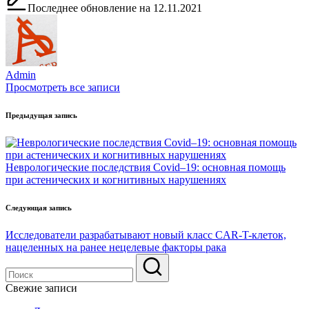
Последнее обновление на 12.11.2021
Admin
Просмотреть все записи
Навигация
Предыдущая запись
по
записям
Неврологические последствия Covid–19: основная помощь
при астенических и когнитивных нарушениях
Следующая запись
Исследователи разрабатывают новый класс CAR-T-клеток,
нацеленных на ранее нецелевые факторы рака
Свежие записи