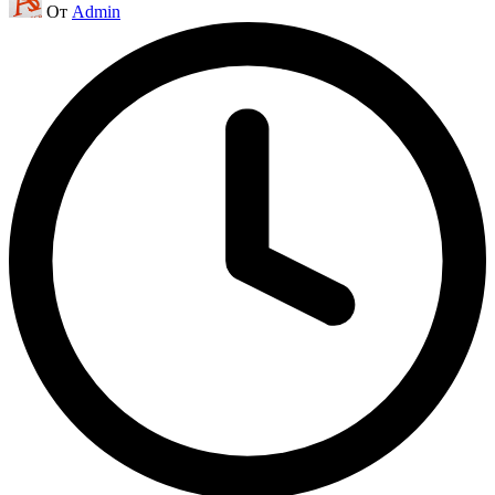
От
Admin
от