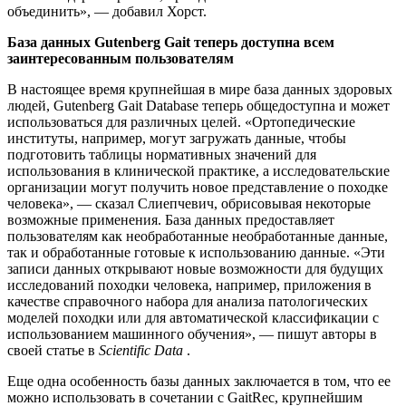
объединить», — добавил Хорст.
База данных Gutenberg Gait теперь доступна всем
заинтересованным пользователям
В настоящее время крупнейшая в мире база данных здоровых
людей, Gutenberg Gait Database теперь общедоступна и может
использоваться для различных целей. «Ортопедические
институты, например, могут загружать данные, чтобы
подготовить таблицы нормативных значений для
использования в клинической практике, а исследовательские
организации могут получить новое представление о походке
человека», — сказал Слиепчевич, обрисовывая некоторые
возможные применения. База данных предоставляет
пользователям как необработанные необработанные данные,
так и обработанные готовые к использованию данные. «Эти
записи данных открывают новые возможности для будущих
исследований походки человека, например, приложения в
качестве справочного набора для анализа патологических
моделей походки или для автоматической классификации с
использованием машинного обучения», — пишут авторы в
своей статье в
Scientific Data
.
Еще одна особенность базы данных заключается в том, что ее
можно использовать в сочетании с GaitRec, крупнейшим