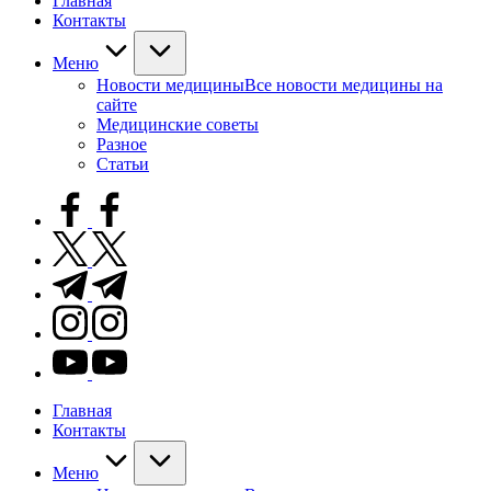
Главная
Контакты
Меню
Новости медицины
Все новости медицины на
сайте
Медицинские советы
Разное
Статьи
facebook.com
twitter.com
t.me
instagram.com
youtube.com
Главная
Контакты
Меню