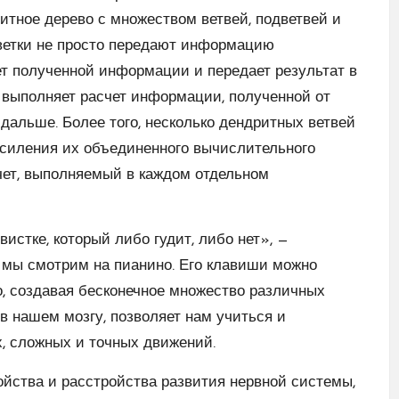
тное дерево с множеством ветвей, подветвей и
 ветки не просто передают информацию
т полученной информации и передает результат в
 выполняет расчет информации, полученной от
 дальше. Более того, несколько дендритных ветвей
усиления их объединенного вычислительного
чет, выполняемый в каждом отдельном
истке, который либо гудит, либо нет», —
 мы смотрим на пианино. Его клавиши можно
, создавая бесконечное множество различных
 нашем мозгу, позволяет нам учиться и
, сложных и точных движений.
йства и расстройства развития нервной системы,