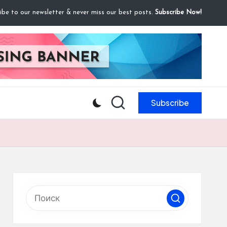
ibe to our newsletter & never miss our best posts.
Subscribe Now!
Subscribe