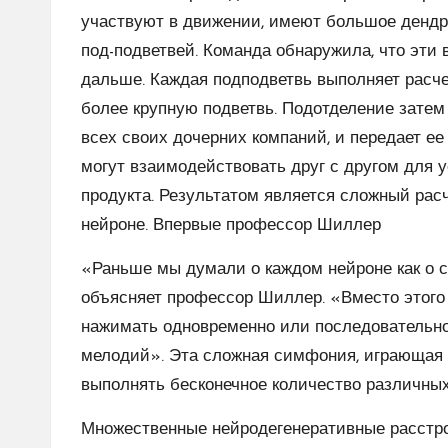
участвуют в движении, имеют большое дендри
под-подветвей. Команда обнаружила, что эти
дальше. Каждая подподветвь выполняет расче
более крупную подветвь. Подотделение затем
всех своих дочерних компаний, и передает ее
могут взаимодействовать друг с другом для 
продукта. Результатом является сложный рас
нейроне. Впервые профессор Шиллер
«Раньше мы думали о каждом нейроне как о св
объясняет профессор Шиллер. «Вместо этого
нажимать одновременно или последовательно
мелодий». Эта сложная симфония, играющая в
выполнять бесконечное количество различных
Множественные нейродегенеративные расстро