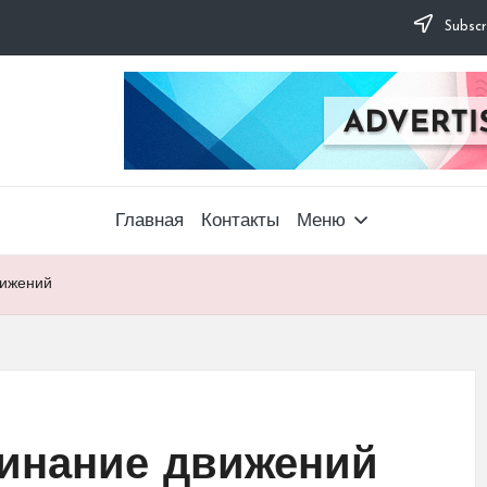
Subscr
Главная
Контакты
Меню
вижений
минание движений