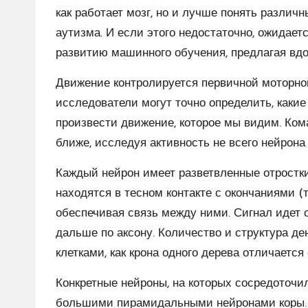
как работает мозг, но и лучше понять различ
аутизма. И если этого недостаточно, ожидает
развитию машинного обучения, предлагая вдо
Движение контролируется первичной моторной
исследователи могут точно определить, каки
произвести движение, которое мы видим. Ко
ближе, исследуя активность не всего нейрона к
Каждый нейрон имеет разветвленные отростк
находятся в тесном контакте с окончаниями (
обеспечивая связь между ними. Сигнал идет о
дальше по аксону. Количество и структура 
клетками, как крона одного дерева отличается 
Конкретные нейроны, на которых сосредоточ
большими пирамидальными нейронами коры. Эт