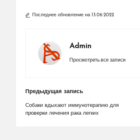
Последнее обновление на 13.06.2022
Admin
Просмотреть все записи
Навигация
Предыдущая запись
по
Собаки вдыхают иммунотерапию для
проверки лечения рака легких
записям