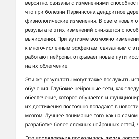
вероятно, связаны с изменениями способност
что при болезни Паркинсона дендритное дере
физиологические изменения. В свете новых о
результате этих изменений снижается спосо
вычисления. При аутизме возможно изменени
к многочисленным эффектам, связанным с эти
работают нейроны, открывает новые пути исс
на их облегчение.
Эти же результаты могут также послужить и
обучения. Глубокие нейронные сети, как след
обеспечение, которое обучается и функциониру
их достижения постоянно попадают в новости
мозгом. Лучшее понимание того, как на самом
разработке более сложных нейронных сетей, 
Это исследование проводилось двумя доктор