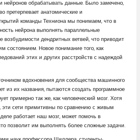
и нейронов обрабатывать данные. Было замечено,
во претерпевает анатомические и
ткрытий команды Техниона мы понимаем, что в
бность нейрона выполнять параллельные
е возбудимости дендритных ветвей, что приводит
м состоянием. Новое понимание того, как
ледований этих и других расстройств с надеждой
сточником вдохновения для сообщества машинного
ует из их названия, пытаются создать программное
ет примерно так же, как человеческий мозг. Хотя
, эти сети примитивны по сравнению с живым
 деле работает наш мозг, может помочь в
что позволит им выполнять более сложные задачи.
ами наук профессора Шиллера. студенты-