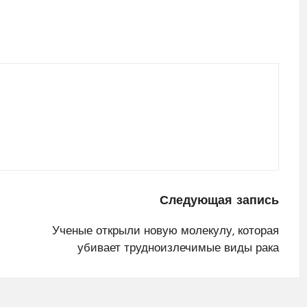
Следующая запись
Ученые открыли новую молекулу, которая
убивает трудноизлечимые виды рака