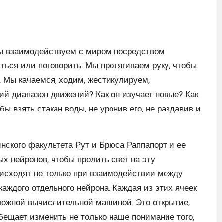
мы взаимодействуем с миром посредством
ься или поговорить. Мы протягиваем руку, чтобы
. Мы качаемся, ходим, жестикулируем,
ий диапазон движений? Как он изучает новые? Как
ы взять стакан воды, не уронив его, не раздавив и
ского факультета Рут и Брюса Раппапорт и ее
х нейронов, чтобы пролить свет на эту
оисходят не только при взаимодействии между
каждого отдельного нейрона. Каждая из этих ячеек
ложной вычислительной машиной. Это открытие,
обещает изменить не только наше понимание того,