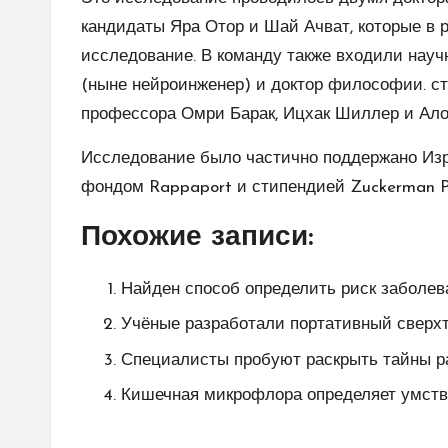
кандидаты Яра Отор и Шай Ачват, которые в 
исследование. В команду также входили науч
(ныне нейроинженер) и доктор философии. сту
профессора Омри Барак, Ицхак Шиллер и Ало
Исследование было частично поддержано Изр
фондом Rappaport и стипендией Zuckerman Pos
Похожие записи:
Найден способ определить риск заболев
Учёные разработали портативный сверх
Специалисты пробуют раскрыть тайны ра
Кишечная микрофлора определяет умств