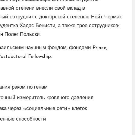
равной степени внесли свой вклад в
ный сотрудник с докторской степенью Нейт Чермак
дентка Хадас Бенисти, а также трое сотрудников:
н Полег-Польски.
аильским научным фондом, фондами Prince,
tdoctoral Fellowship.
ания раком по генам
точный измеритель кровяного давления
ка через «социальные сети» клеток
енные способности