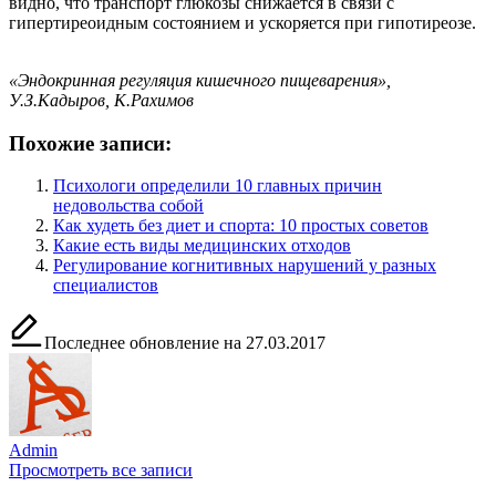
видно, что транспорт глюкозы снижается в связи с
гипертиреоидным состоянием и ускоряется при гипотиреозе.
«Эндокринная регуляция кишечного пищеварения»,
У.З.Кадыров, К.Рахимов
Похожие записи:
Психологи определили 10 главных причин
недовольства собой
Как худеть без диет и спорта: 10 простых советов
Какие есть виды медицинских отходов
Регулирование когнитивных нарушений у разных
специалистов
Последнее обновление на 27.03.2017
Admin
Просмотреть все записи