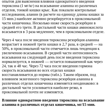
опытов для выяснения влияния однократного введения
тироксина (1 мг/кг) на всасывание аланина из различных
отделов, тонкой кишки крыс. Как показали контрольные
исследования, аланин (в расчете на единицу длины кишки за
15 мин.) наиболее активно резорбируется в проксимальной
части кишечника. Несколько ниже скорость резорбции в
средней его трети. В дистальной части кишки аминокислота
всасывается в 3 раза медленнее, чем в проксимальном отделе.
Через 4 часа после введения тироксина резорбция аланина
возрастает в нижней трети кишки в 2,7 раза, в средней — на
50%, в проксимальной части отмечается лишь тенденция к
увеличению всасывания. В средней части интенсивность
всасывания на следующий день после введения тироксина
нормализуется, в нижней — остается повышенной как через
24, так и 48 час. Через 72 часа после введения гормона
скорость всасывания во всех отделах кишки
восстанавливается до нормы (табл.). Таким образом, под
влиянием экзогенного тироксина резорбция аланина в
различных отделах кишечника изменяется неодинаково: в
дистальной части усиливается наиболее резко, в
проксимальной почти не изменяется.
Влияние однократною введения тироксина на всасывание
аланина в различных отделах кишечника, мг/15 мин.