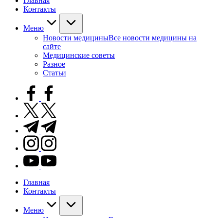
Главная
Контакты
Меню
Новости медицины
Все новости медицины на
сайте
Медицинские советы
Разное
Статьи
facebook.com
twitter.com
t.me
instagram.com
youtube.com
Главная
Контакты
Меню