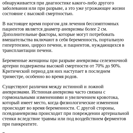
обнаруживается при диагностике какого-либо другого
заболевания или при разрыве, а это уже угрожающее жизни
состояние с высокой смертностью.
В настоящее время порогом для лечения бессимптомных
пациентов является диаметр аневризмы более 2 см.
Дополнительные факторы, которые могут потребовать
вмешательства включают в себя беременность, портальную
гипертензию, цирроз печени, и пациентов, нуждающихся в
трансплантации печени.
Беременные женщины при разрыве аневризмы селезеночной
артерии подвержены высокой смертности от 70% до 90%.
Критический период для них наступает в последнем
триместре, особенно во время родов.
Существуют различия между истинной и ложной
аневризмами. Истинная аневризма часто связана с
гормональными изменениями и увеличением кровотока,
который имеет место, когда физиологические изменения
происходят во время беременности. С другой стороны,
псевдоаневризма происходит при повреждении артериальной
стенки вследствие травмы или под воздействием ферментов
при панкреатите.