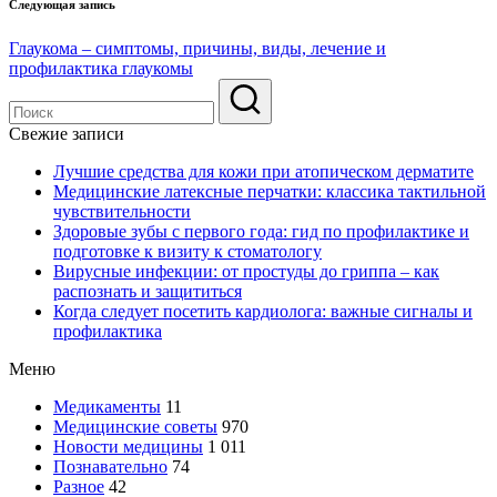
Следующая запись
Глаукома – симптомы, причины, виды, лечение и
профилактика глаукомы
Свежие записи
Лучшие средства для кожи при атопическом дерматите
Медицинские латексные перчатки: классика тактильной
чувствительности
Здоровые зубы с первого года: гид по профилактике и
подготовке к визиту к стоматологу
Вирусные инфекции: от простуды до гриппа – как
распознать и защититься
Когда следует посетить кардиолога: важные сигналы и
профилактика
Меню
Медикаменты
11
Медицинские советы
970
Новости медицины
1 011
Познавательно
74
Разное
42