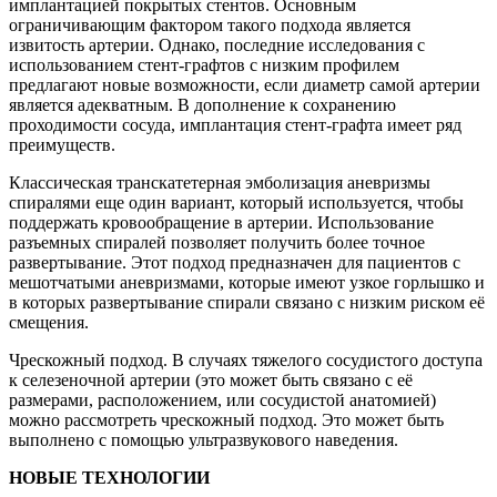
имплантацией покрытых стентов. Основным
ограничивающим фактором такого подхода является
извитость артерии. Однако, последние исследования с
использованием стент-графтов с низким профилем
предлагают новые возможности, если диаметр самой артерии
является адекватным. В дополнение к сохранению
проходимости сосуда, имплантация стент-графта имеет ряд
преимуществ.
Классическая транскатетерная эмболизация аневризмы
спиралями еще один вариант, который используется, чтобы
поддержать кровообращение в артерии. Использование
разъемных спиралей позволяет получить более точное
развертывание. Этот подход предназначен для пациентов с
мешотчатыми аневризмами, которые имеют узкое горлышко и
в которых развертывание спирали связано с низким риском её
смещения.
Чрескожный подход. В случаях тяжелого сосудистого доступа
к селезеночной артерии (это может быть связано с её
размерами, расположением, или сосудистой анатомией)
можно рассмотреть чрескожный подход. Это может быть
выполнено с помощью ультразвукового наведения.
НОВЫЕ ТЕХНОЛОГИИ