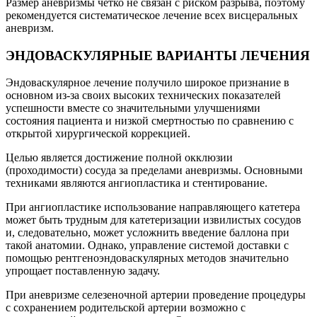
Размер аневризмы четко не связан с риском разрыва, поэтому
рекомендуется систематическое лечение всех висцеральных
аневризм.
ЭНДОВАСКУЛЯРНЫЕ ВАРИАНТЫ ЛЕЧЕНИЯ
Эндоваскулярное лечение получило широкое признание в
основном из-за своих высоких технических показателей
успешности вместе со значительными улучшениями
состояния пациента и низкой смертностью по сравнению с
открытой хирургической коррекцией.
Целью является достижение полной окклюзии
(проходимости) сосуда за пределами аневризмы. Основными
техниками являются ангиопластика и стентирование.
При ангиопластике использование направляющего катетера
может быть трудным для катетеризации извилистых сосудов
и, следовательно, может усложнить введение баллона при
такой анатомии. Однако, управление системой доставки с
помощью рентгеноэндоваскулярных методов значительно
упрощает поставленную задачу.
При аневризме селезеночной артерии проведение процедуры
с сохранением родительской артерии возможно с