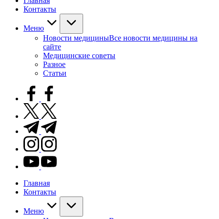
Главная
Контакты
Меню
Новости медицины
Все новости медицины на
сайте
Медицинские советы
Разное
Статьи
facebook.com
twitter.com
t.me
instagram.com
youtube.com
Главная
Контакты
Меню