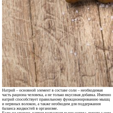
Натрий – основной элемент в составе соли – необходимая
часть рациона человека, а не только вкусовая добавка. Именно
натрий способствует правильному функционированию мышц
и нервных волокон, а также необходим для поддержания
баланса жидкостей в организме.
Если же уровень натрия возрастает выше нормы, вместе с ним