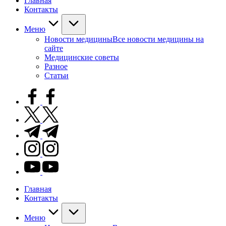
Главная
Контакты
Меню
Новости медицины
Все новости медицины на
сайте
Медицинские советы
Разное
Статьи
facebook.com
twitter.com
t.me
instagram.com
youtube.com
Главная
Контакты
Меню