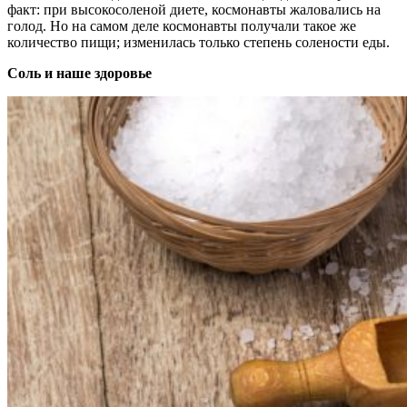
факт: при высокосоленой диете, космонавты жаловались на
голод. Но на самом деле космонавты получали такое же
количество пищи; изменилась только степень солености еды.
Соль и наше здоровье