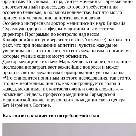
организме. По словам Титца, синтез мочевины – чрезвычайно
энергозатратный процесс, для которого требуется пища,
особенно белковая, в большом количестве. Вот что могло
привести к увеличению аппетита космонавтов.
Особенно интересным доктор медицинских наук Виджайа
Сурампуди (доцент кафедры медицины и заместитель
директора Программы по контролю над весом
Калифорнийского университета в Лос-Анжелесе) находит тот
факт, что при повышении аппетита, чувство жажды не
увеличивалось, а это значит, что есть механизмы в организме,
которые ученые еще не могут объяснить.
Доктор медицинских наук Марк Зейдель говорит, что данное
исследование затрагивает важнейшие вопросы и может
пролить свет на механизмы формирования чувства голода.
«Что становится понятным из этого исследования, так это то,
что нам необходимо понять, как контролируется голод и
жажда, механизмы их контроля очень и очень сложны», –
объясняет Зейдель, профессор медицины Гарвардской
медицинской школы и руководитель медицинского центра
Бет-Изрэйел в Бостоне.
Как снизить количество потребляемой соли