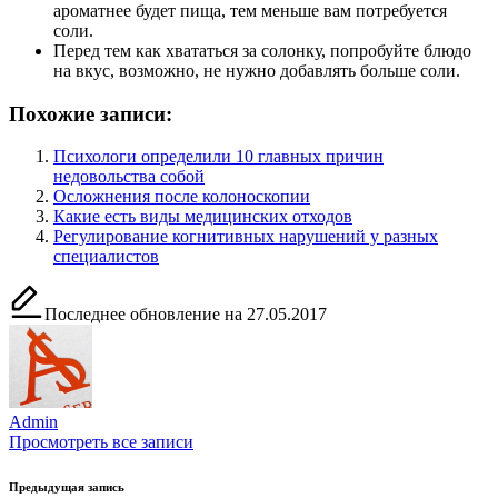
ароматнее будет пища, тем меньше вам потребуется
соли.
Перед тем как хвататься за солонку, попробуйте блюдо
на вкус, возможно, не нужно добавлять больше соли.
Похожие записи:
Психологи определили 10 главных причин
недовольства собой
Осложнения после колоноскопии
Какие есть виды медицинских отходов
Регулирование когнитивных нарушений у разных
специалистов
Последнее обновление на 27.05.2017
Admin
Просмотреть все записи
Навигация
Предыдущая запись