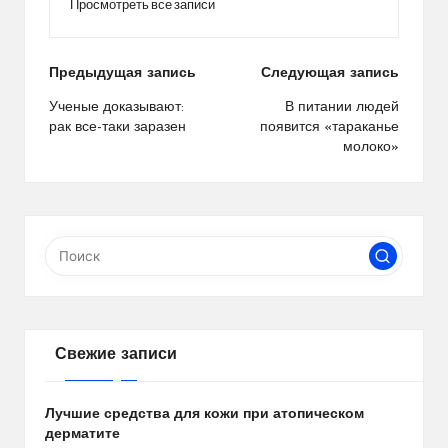
Просмотреть все записи
Навигация
Предыдущая запись
Следующая запись
по
Ученые доказывают:
В питании людей
рак все-таки заразен
появится «тараканье
записям
молоко»
Свежие записи
Лучшие средства для кожи при атопическом
дерматите