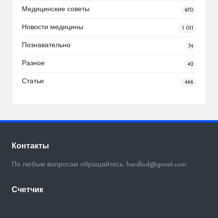
Медицинские советы
970
Новости медицины
1 011
Познавательно
74
Разное
42
Статьи
466
Контакты
По любым вопросам обращайтесь: hardlod@gmail.com
Счетчик