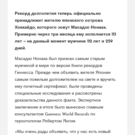
Рекорд долголетия теперь официально
принадлежит жителю японского острова
Хоккайдо, которого зовут Масадзо Нонака.
Примерно через три месяца ему исполнится 113
лет — на данный момент мужчине 112 лет и 259
дней.
Масадзо Нонака был признан самым старым
мужчиной в мире по версии Книги рекордов
Гиннесса. Прежде чем объявить жителя Японии
самым пожилым долгожителем на свете и вручить
ему почетный сертификат, были проведены
специальные исследования и рассмотрены
доказательства данного факта. Экспертное
заключение в итоге было вынесено главным
консультантом Guinness World Records по
геронтологии Робертом Янгом.
«Мы очень рады объявить, что у нас есть новый