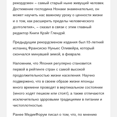
рекордсмен — самый старый ныне живущий человек.
Достижение господина Нонаки знаменательно, он
может научить нас важному уроку о ценности жизни
и о том, как расширить пределы человеческого
долголетия», — сказал в связи с этим главный
редактор Книги Крэйг Глендэй.
Предыдущим рекордсменом издания был 113-летний
испанец Франсиско Нуньес Оливейра, который
скончался минувшей зимой, в феврале.
Напомним, что Япония регулярно становится
первой в рейтинге стран с самой высокой
продолжительностью жизни населения. Научно
подвержено, что в своем образе жизни японцы
много времени проводят в вертикальном состоянии
(много ходят пешком или стоят), а также отличаются
исключительно здоровыми традициями в питании и
чистоплотностью.
Ранее МедикФорум писал о том, что, по мнению