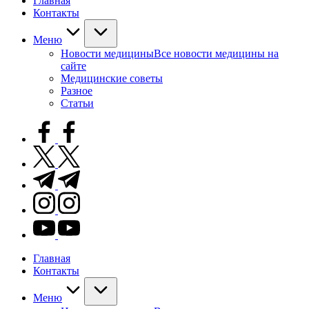
Главная
Контакты
Меню
Новости медицины
Все новости медицины на
сайте
Медицинские советы
Разное
Статьи
facebook.com
twitter.com
t.me
instagram.com
youtube.com
Главная
Контакты
Меню