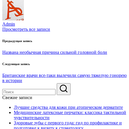
Admin
Просмотреть все записи
Навигация
Предыдущая запись
по
Названа необычная причина сильной головной боли
записям
Следующая запись
Британские врачи все-таки вылечили самую тяжелую гонорею
в истории
Свежие записи
Лучшие средства для кожи при атопическом дерматите
Медицинские латексные перчатки: классика тактильной
чувствительности
Здоровые зубы с первого года: гид по профилактике и
подготовке к визиту к стоматологу