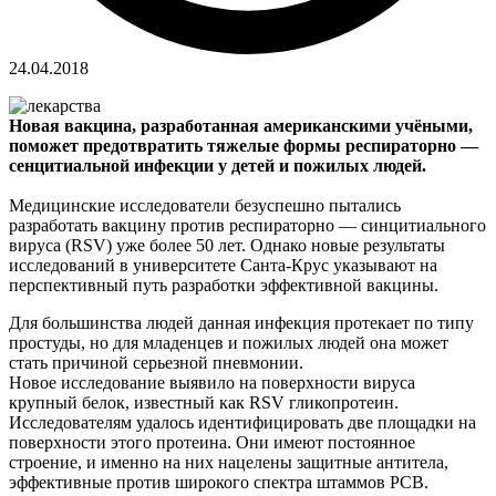
24.04.2018
Новая вакцина, разработанная американскими учёными,
поможет предотвратить тяжелые формы респираторно —
сенцитиальной инфекции у детей и пожилых людей.
Медицинские исследователи безуспешно пытались
разработать вакцину против респираторно — синцитиального
вируса (RSV) уже более 50 лет. Однако новые результаты
исследований в университете Санта-Крус указывают на
перспективный путь разработки эффективной вакцины.
Для большинства людей данная инфекция протекает по типу
простуды, но для младенцев и пожилых людей она может
стать причиной серьезной пневмонии.
Новое исследование выявило на поверхности вируса
крупный белок, известный как RSV гликопротеин.
Исследователям удалось идентифицировать две площадки на
поверхности этого протеина. Они имеют постоянное
строение, и именно на них нацелены защитные антитела,
эффективные против широкого спектра штаммов РСВ.