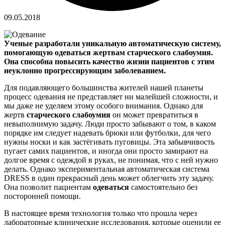
09.05.2018
Ученые разработали уникальную автоматическую систему,
помогающую одеваться жертвам старческого слабоумия.
Она способна повысить качество жизни пациентов с этим
неуклонно прогрессирующим заболеванием.
Для подавляющего большинства жителей нашей планеты
процесс одевания не представляет ни малейшей сложности, и
мы даже не уделяем этому особого внимания. Однако для
жертв
старческого слабоумия
он может превратиться в
невыполнимую задачу. Люди просто забывают о том, в каком
порядке им следует надевать брюки или футболки, для чего
нужны носки и как застёгивать пуговицы. Эта забывчивость
пугает самих пациентов, и иногда они просто замирают на
долгое время с одеждой в руках, не понимая, что с ней нужно
делать. Однако экспериментальная автоматическая система
DRESS в один прекрасный день может облегчить эту задачу.
Она позволит пациентам
одеваться
самостоятельно без
посторонней помощи.
В настоящее время технология только что прошла через
лабораторные клинические исследования, которые оценили ее