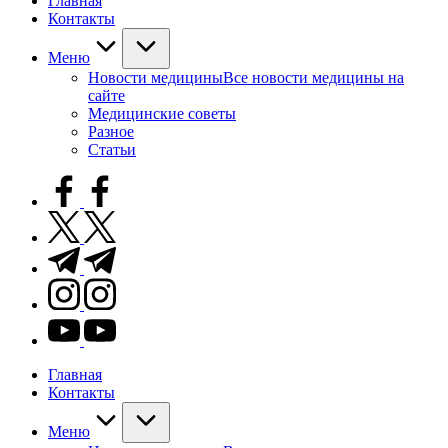
Главная
Контакты
Меню
Новости медицины
Все новости медицины на
сайте
Медицинские советы
Разное
Статьи
facebook.com
twitter.com
t.me
instagram.com
youtube.com
Главная
Контакты
Меню