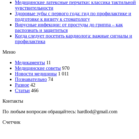
Медицинские латексные перчатки: классика тактильной
чувствительности
Здоровые зубы с первого года: гид по профилактике и
подготовке к визиту к стоматологу
Вирусные инфекции: от простуды до гриппа – как
распознать и защититься
Когда следует посетить кардиолога: важные сигналы и
профилактика
Меню
Медикаменты
11
Медицинские советы
970
Новости медицины
1 011
Познавательно
74
Разное
42
Статьи
466
Контакты
По любым вопросам обращайтесь: hardlod@gmail.com
Счетчик