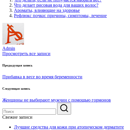
Что делает рисовая вода для ваших волос?
Ароматы, влияющие на здоровье
Рефлюкс почки: причины, симптомы, лечение
Admin
Просмотреть все записи
Навигация
Предыдущая запись
по
Прибавка в весе во время беременности
записям
Следующая запись
Женщины не выбирают мужчин с помощью гормонов
Свежие записи
Лучшие средства для кожи при атопическом дерматите