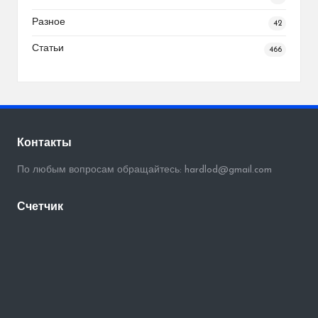
Разное
42
Статьи
466
Контакты
По любым вопросам обращайтесь: hardlod@gmail.com
Счетчик