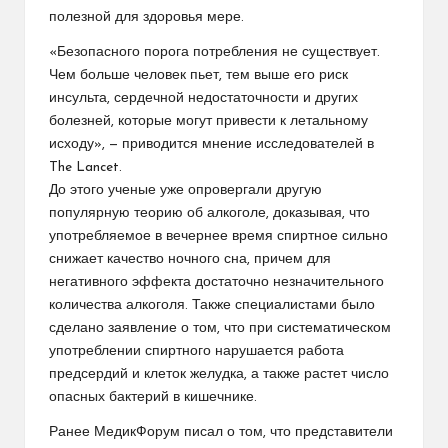
полезной для здоровья мере.
«Безопасного порога потребления не существует.
Чем больше человек пьет, тем выше его риск
инсульта, сердечной недостаточности и других
болезней, которые могут привести к летальному
исходу», — приводится мнение исследователей в
The Lancet.
До этого ученые уже опровергали другую
популярную теорию об алкоголе, доказывая, что
употребляемое в вечернее время спиртное сильно
снижает качество ночного сна, причем для
негативного эффекта достаточно незначительного
количества алкоголя. Также специалистами было
сделано заявление о том, что при систематическом
употреблении спиртного нарушается работа
предсердий и клеток желудка, а также растет число
опасных бактерий в кишечнике.
Ранее МедикФорум писал о том, что представители