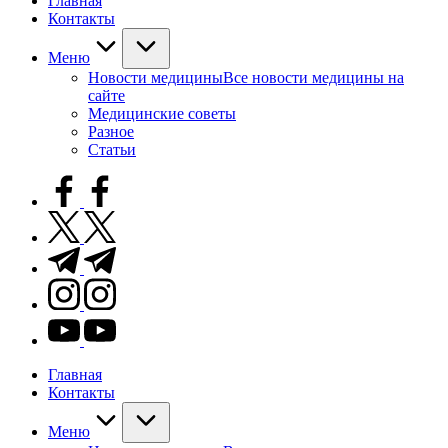
Главная
Контакты
Меню
Новости медицины
Все новости медицины на
сайте
Медицинские советы
Разное
Статьи
facebook.com
twitter.com
t.me
instagram.com
youtube.com
Главная
Контакты
Меню