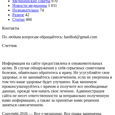
Медицинские советы
970
Новости медицины
1 011
Познавательно
74
Разное
42
Статьи
466
Контакты
По любым вопросам обращайтесь: hardlod@gmail.com
Счетчик
Информация на сайте предоставлена в ознакомительных
целях. В случае обнаружения у себя серьезных симптомов
болезни, обаятельно обратитесь к врачу. Не усугубляйте свое
здоровье, и не занимайтесь самолечением, если не уверенны в
том что ваше здоровье будет улучшено. Как минимум
проконсультируйтесь с врачом и получите все необходимые
данные, прежде чем начать свое лечение. Администрация
сайта не несет ответственности за неправильно полученную
вами информацию, а также за принятые вами решения
заняться самолечением.
Copyright 2026 — Все о медицине. Все права защищены.