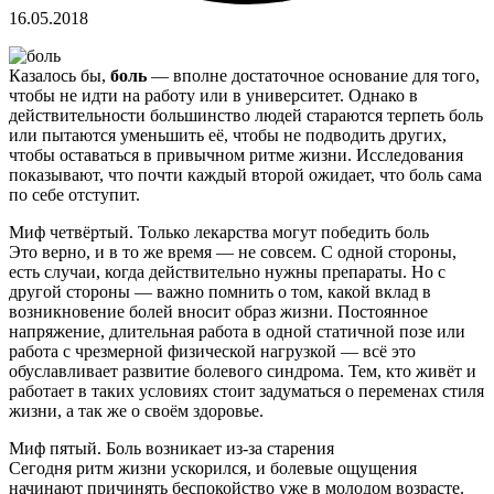
16.05.2018
Казалось бы,
боль
— вполне достаточное основание для того,
чтобы не идти на работу или в университет. Однако в
действительности большинство людей стараются терпеть боль
или пытаются уменьшить её, чтобы не подводить других,
чтобы оставаться в привычном ритме жизни.
Исследования
показывают, что почти каждый второй ожидает, что боль сама
по себе отступит.
Миф четвёртый. Только лекарства могут победить боль
Это верно, и в то же время — не совсем. С одной стороны,
есть случаи, когда действительно нужны препараты. Но с
другой стороны — важно помнить о том, какой вклад в
возникновение болей вносит образ жизни. Постоянное
напряжение, длительная работа в одной статичной позе или
работа с чрезмерной физической нагрузкой — всё это
обуславливает развитие болевого синдрома. Тем, кто живёт и
работает в таких условиях стоит задуматься о переменах стиля
жизни, а так же о своём здоровье.
Миф пятый. Боль возникает из-за старения
Сегодня ритм жизни ускорился, и болевые ощущения
начинают причинять беспокойство уже в молодом возрасте.