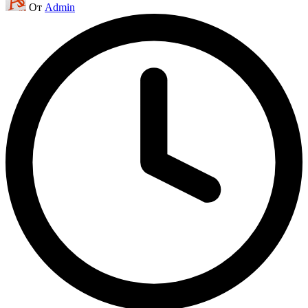
От
Admin
от