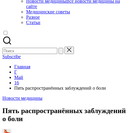
Новости медицины
Все новости медицины на
сайте
Медицинские советы
Разное
Статьи
Поиск
для:
Subscribe
Главная
Г
Май
16
Пять распространённых заблуждений о боли
Опубликовано
Новости медицины
в
Пять распространённых заблуждений
о боли
Запись