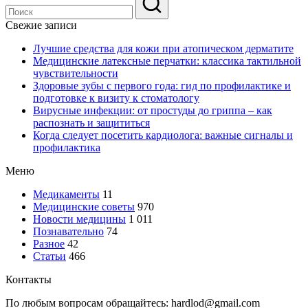
Свежие записи
Лучшие средства для кожи при атопическом дерматите
Медицинские латексные перчатки: классика тактильной
чувствительности
Здоровые зубы с первого года: гид по профилактике и
подготовке к визиту к стоматологу
Вирусные инфекции: от простуды до гриппа – как
распознать и защититься
Когда следует посетить кардиолога: важные сигналы и
профилактика
Меню
Медикаменты
11
Медицинские советы
970
Новости медицины
1 011
Познавательно
74
Разное
42
Статьи
466
Контакты
По любым вопросам обращайтесь: hardlod@gmail.com