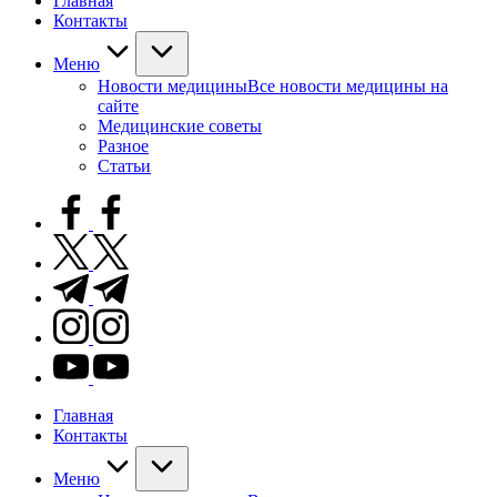
Главная
Контакты
Меню
Новости медицины
Все новости медицины на
сайте
Медицинские советы
Разное
Статьи
facebook.com
twitter.com
t.me
instagram.com
youtube.com
Главная
Контакты
Меню