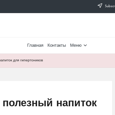
Subscr
Главная
Контакты
Меню
апиток для гипертоников
 полезный напиток