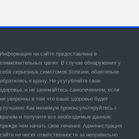
Информация на сайте предоставлена в
ознакомительных целях. В случае обнаружения у
себя серьезных симптомов болезни, обаятельно
обратитесь к врачу. Не усугубляйте свое
здоровье, и не занимайтесь самолечением, если
не уверенны в том что ваше здоровье будет
улучшено. Как минимум проконсультируйтесь с
врачом и получите все необходимые данные,
прежде чем начать свое лечение. Администрация
сайта не несет ответственности за неправильно