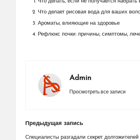
Что делать, если не получается набрать 
Что делает рисовая вода для ваших вол
Ароматы, влияющие на здоровье
Рефлюкс почки: причины, симптомы, леч
Admin
Просмотреть все записи
Навигация
Предыдущая запись
по
Специалисты разгадали секрет долгожителей