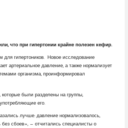
и, что при гипертонии крайне полезен кефир.
 для гипертоников.
Новое исследование
ает артериальное давление, а также нормализует
стемами организма, проинформировал
 которые были разделены на группы,
употребляющие его.
казались лучше: давление нормализовалось,
 без сбоев», — отчитались специалисты о