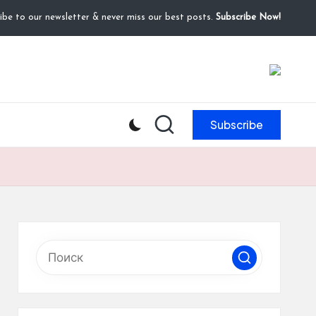
ibe to our newsletter & never miss our best posts.
Subscribe Now!
Subscribe