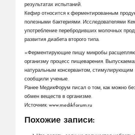
результатах испытаний.
Кефир относится к ферментированным продук
полезными бактериями. Исследователями Кем
употребление перебродивших молочных проду
развития диабета второго типа.
«Ферментирующие пищу микробы расщепляют 
организму процесс пищеварения. Выпускаема
натуральным консервантом, стимулирующим 
сообщили ученые.
Ранее МедикФорум писал о том, как можно б
обмен веществ
в организме.
Источник:
www.medikforum.ru
Похожие записи: