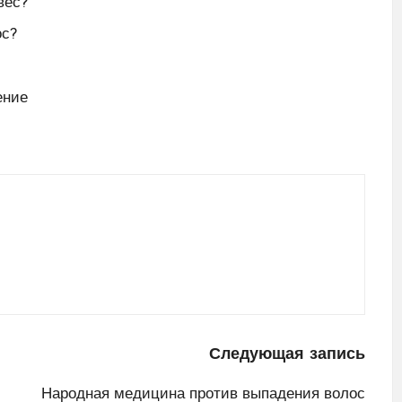
вес?
ос?
ение
Следующая запись
Народная медицина против выпадения волос