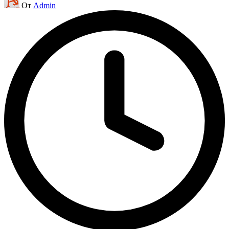
От
Admin
от