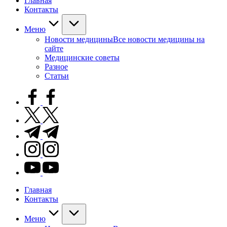
Главная
Контакты
Меню
Новости медицины
Все новости медицины на
сайте
Медицинские советы
Разное
Статьи
facebook.com
twitter.com
t.me
instagram.com
youtube.com
Главная
Контакты
Меню