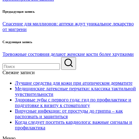
Навигация
Предыдущая запись
по
Спасение для миллионов: аптеки ждут уникальное лекарство
записям
от мигрени
Следующая запись
Тревожные состояния делают женские кости более хрупкими
Свежие записи
Лучшие средства для кожи при атопическом дерматите
Медицинские латексные перчатки: классика тактильной
чувствительности
Здоровые зубы с первого года: гид по профилактике и
подготовке к визиту к стоматологу
Вирусные инфекции: от простуды до гриппа – как
распознать и защититься
Когда следует посетить кардиолога: важные сигналы и
профилактика
Меню