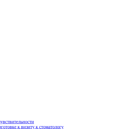
чувствительности
дготовке к визиту к стоматологу