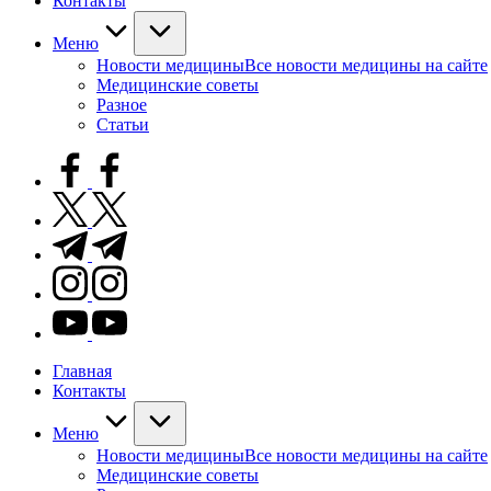
Контакты
Меню
Новости медицины
Все новости медицины на сайте
Медицинские советы
Разное
Статьи
facebook.com
twitter.com
t.me
instagram.com
youtube.com
Главная
Контакты
Меню
Новости медицины
Все новости медицины на сайте
Медицинские советы