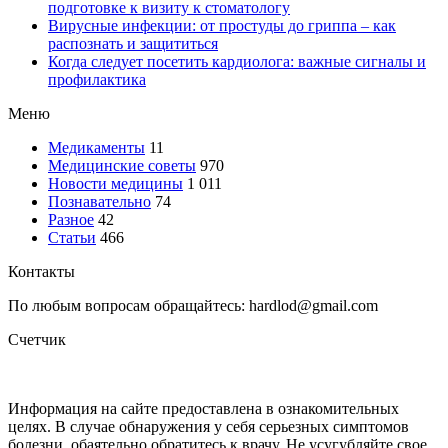
подготовке к визиту к стоматологу
Вирусные инфекции: от простуды до гриппа – как
распознать и защититься
Когда следует посетить кардиолога: важные сигналы и
профилактика
Меню
Медикаменты
11
Медицинские советы
970
Новости медицины
1 011
Познавательно
74
Разное
42
Статьи
466
Контакты
По любым вопросам обращайтесь: hardlod@gmail.com
Счетчик
Информация на сайте предоставлена в ознакомительных
целях. В случае обнаружения у себя серьезных симптомов
болезни, обаятельно обратитесь к врачу. Не усугубляйте свое