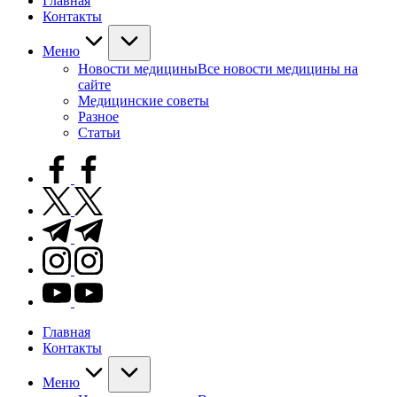
Главная
Контакты
Меню
Новости медицины
Все новости медицины на
сайте
Медицинские советы
Разное
Статьи
facebook.com
twitter.com
t.me
instagram.com
youtube.com
Главная
Контакты
Меню