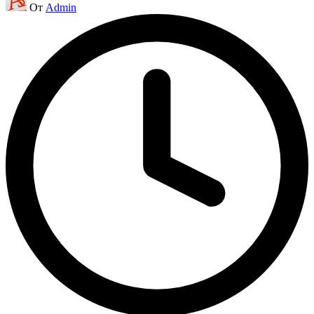
От
Admin
от