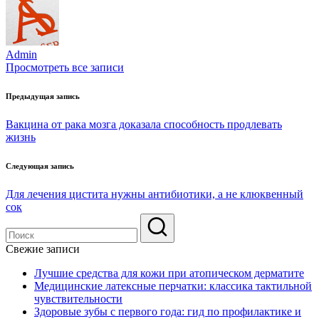
Admin
Просмотреть все записи
Навигация
Предыдущая запись
по
Вакцина от рака мозга доказала способность продлевать
записям
жизнь
Следующая запись
Для лечения цистита нужны антибиотики, а не клюквенный
сок
Свежие записи
Лучшие средства для кожи при атопическом дерматите
Медицинские латексные перчатки: классика тактильной
чувствительности
Здоровые зубы с первого года: гид по профилактике и