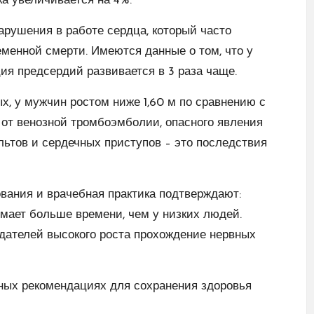
а увеличивается на 4%.
нарушения в работе сердца, который часто
менной смерти. Имеются данные о том, что у
я предсердий развивается в 3 раза чаще.
ых, у мужчин ростом ниже 1,60 м по сравнению с
от венозной тромбоэмболии, опасного явления
льтов и сердечных приступов – это последствия
ания и врачебная практика подтверждают:
мает больше времени, чем у низких людей.
дателей высокого роста прохождение нервных
бных рекомендациях
для сохранения здоровья