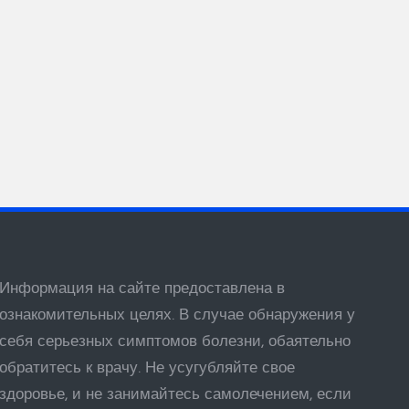
Информация на сайте предоставлена в
ознакомительных целях. В случае обнаружения у
себя серьезных симптомов болезни, обаятельно
обратитесь к врачу. Не усугубляйте свое
здоровье, и не занимайтесь самолечением, если