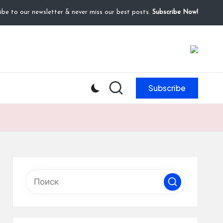
ibe to our newsletter & never miss our best posts.
Subscribe Now!
Subscribe