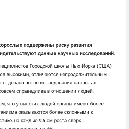
корослые подвержены риску развития
видетельствуют данные научных исследований.
пециалистов Городской школы Нью-Йорка (США)
ятся высокими, отличаются непродолжительным
ло сделано после исследования на крысах.
 совсем справедлива в отношении людей.
том, что у высоких людей органы имеют более
рганизма оказываются более склонными к
тике, на каждые 2,5 см роста сверх