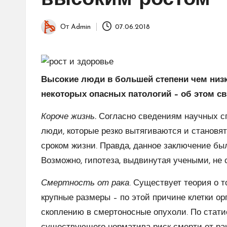
высоким ростом
От
Admin
07.06.2018
Запись
от
Высокие люди в большей степени чем низ
некоторых опасных патологий – об этом с
Короче жизнь.
Согласно сведениям научных с
люди, которые резко вытягиваются и станов
сроком жизни. Правда, данное заключение бы
Возможно, гипотеза, выдвинутая учеными, не
Смертность от рака
. Существует теория о 
крупные размеры – по этой причине клетки о
скоплению в смертоносные опухоли. По статис