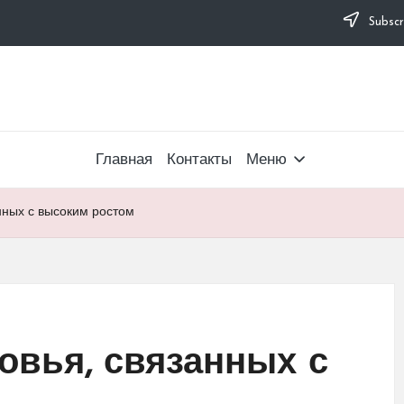
Subscr
Главная
Контакты
Меню
анных с высоким ростом
овья, связанных с