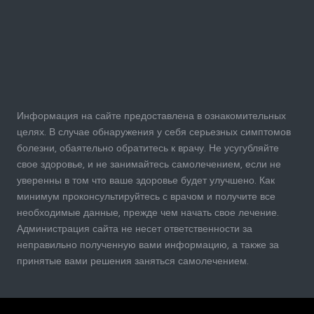
Информация на сайте предоставлена в ознакомительных
целях. В случае обнаружения у себя серьезных симптомов
болезни, обаятельно обратитесь к врачу. Не усугубляйте
свое здоровье, и не занимайтесь самолечением, если не
уверенны в том что ваше здоровье будет улучшено. Как
минимум проконсультируйтесь с врачом и получите все
необходимые данные, прежде чем начать свое лечение.
Администрация сайта не несет ответственности за
неправильно полученную вами информацию, а также за
принятые вами решения заняться самолечением.