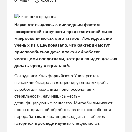
От
Admin
07.06.2018
Запись
от
Наука столкнулась с очередным фактом
невероятной живучести представителей мира
микроскопических организмов.
Исследование
ученых из США показало, что бактерии могут
приспособиться даже к такой обработке
чистящими средствами, которая по идее должна
делать среду стерильной.
Сотрудники Калифорнийского Университета
выяснили: быстро эволюционирующие микробы
выработали механизм приспособления к
стерильности, научившись «есть»
дезинфицирующие вещества. Микробы выживают
после стерильной обработки за счет способности
перерабатывать чистящие средства, — об этом
говорится в докладе научных специалистов.