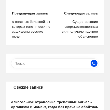
Навигация
Предыдущая запись
Следующая запись
по
5 опасных болезней, от
Существование
которых генетически не
сверхъестественных
записям
защищены русские
сил получило научное
люди
объяснение
Свежие записи
Алкогольное отравление: тревожные сигналы
организма и момент, когда без врача не обойтись