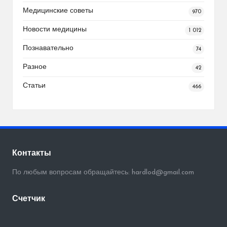
Медицинские советы
970
Новости медицины
1 012
Познавательно
74
Разное
42
Статьи
466
Контакты
По любым вопросам обращайтесь: hardlod@gmail.com
Счетчик