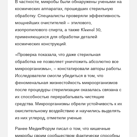
В частности, микробы были обнаружены учеными на
космических аппаратах, прошедших стерильную
обработку. Специалисты проверяли эффективность
мощнейших очистителей — этилового,
изопропилового спирта, а также Kleenol 30,
применяющихся для обработки деталей
космических конструкций.
«Проверка показала, что даже стерильная
обработка не позволяет уничтожить абсолютно все
микроорганизмы», — констатировали авторы работы.
Исследователи смогли убедиться в том, что
феноменальная жизнестойкость микроорганизмов
после процедуры стерилизации оказалась связана с
их способностью перерабатывать чистящие
средства. Микроорганизмы обрели устойчивость к их
окислительному воздействию и научились выделять
из них углерод, отметили ученые.
Ранее МедикФорум писал о том, что кишечные
микробы своим сообществом фактически способны