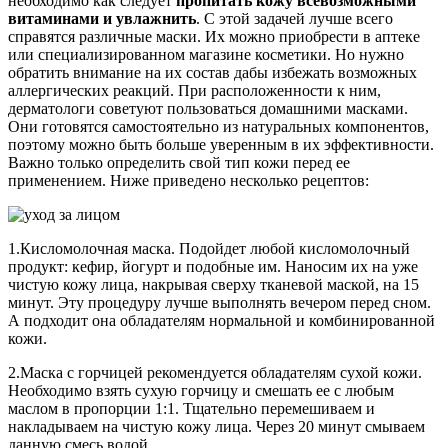
необходимо как следует
пропитать кожу всевозможными
витаминами и увлажнить
. С этой задачей лучше всего
справятся различные маски. Их можно приобрести в аптеке
или специализированном магазине косметики. Но нужно
обратить внимание на их состав дабы избежать возможных
аллергических реакций. При расположенности к ним,
дерматологи советуют пользоваться домашними масками.
Они готовятся самостоятельно из натуральных компонентов,
поэтому можно быть больше уверенным в их эффективности.
Важно только определить свой тип кожи перед ее
применением. Ниже приведено несколько рецептов:
1.Кисломолочная маска. Подойдет любой кисломолочный
продукт: кефир, йогурт и подобные им. Наносим их на уже
чистую кожу лица, накрывая сверху тканевой маской, на 15
минут. Эту процедуру лучше выполнять вечером перед сном.
А подходит она обладателям нормальной и комбинированной
кожи.
2.Маска с горчицей рекомендуется обладателям сухой кожи.
Необходимо взять сухую горчицу и смешать ее с любым
маслом в пропорции 1:1. Тщательно перемешиваем и
накладываем на чистую кожу лица. Через 20 минут смываем
данную смесь водой.