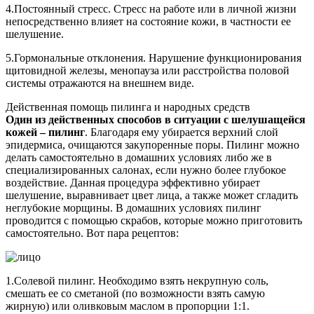
4.Постоянный стресс. Стресс на работе или в личной жизни
непосредственно влияет на состояние кожи, в частности ее
шелушение.
5.Гормональные отклонения. Нарушение функционирования
щитовидной железы, менопауза или расстройства половой
системы отражаются на внешнем виде.
Действенная помощь пилинга и народных средств
Один из действенных способов в ситуации с шелушащейся
кожей – пилинг
. Благодаря ему убирается верхний слой
эпидермиса, очищаются закупоренные поры. Пилинг можно
делать самостоятельно в домашних условиях либо же в
специализированных салонах, если нужно более глубокое
воздействие. Данная процедура эффективно убирает
шелушение, выравнивает цвет лица, а также может сгладить
неглубокие морщины. В домашних условиях пилинг
проводится с помощью скрабов, которые можно приготовить
самостоятельно. Вот пара рецептов:
1.Солевой пилинг. Необходимо взять некрупную соль,
смешать ее со сметаной (по возможности взять самую
жирную) или оливковым маслом в пропорции 1:1.