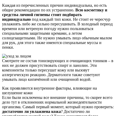
Каждая из перечисленных причин индивидуальна, но есть
общие рекомендации по их устранению.
Всю косметику и
средства личной гигиены стоит подбирать
индивидуально
под каждый тип кожи. Не стоит ее чересчур
увлажнять либо же сильно пересушивать. В холодный период
времени или ветреную погоду нужно пользоваться
специальными защитными кремами, а летом
солнцезащитными. Не нужно умывать лицо обычным мылом
для рук, для этого также имеются специальные муссы и
пенки.
Смотрите не состав тонизирующих и очищающих тоников – в
них не должен присутствовать спирт и ланолин. Эти
компоненты только пересушат кожу или вызовут
аллергическую реакцию. Дерматологи также советуют
умывать лицо кипячённой или очищенной водой.
Как проявляются внутренние факторы, влияющие на
шелушение кожи
Если были исключены все внешние причины, то скорее всего
дело тут в отклонениях нормальной жизнедеятельности
организма. Самый первый момент, который нужно проверить:
достаточно ли увлажнена кожа
? Достаточно ли