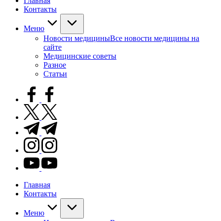
Главная
Контакты
Меню
Новости медицины
Все новости медицины на
сайте
Медицинские советы
Разное
Статьи
facebook.com
twitter.com
t.me
instagram.com
youtube.com
Главная
Контакты
Меню