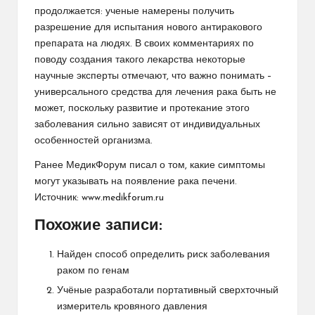
продолжается: ученые намерены получить
разрешение для испытания нового антиракового
препарата на людях. В своих комментариях по
поводу создания такого лекарства некоторые
научные эксперты отмечают, что важно понимать –
универсального средства для лечения рака быть не
может, поскольку развитие и протекание этого
заболевания сильно зависят от индивидуальных
особенностей организма.
Ранее МедикФорум писал о том, какие симптомы
могут указывать на
появление рака печени
.
Источник:
www.medikforum.ru
Похожие записи:
Найден способ определить риск заболевания
раком по генам
Учёные разработали портативный сверхточный
измеритель кровяного давления