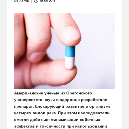
От
Admin
25.06.2018
Запись
от
Американские ученые из Орегонского
университета науки и здоровья разработали
препарат, блокирующий развитие в организме
четырех видов рака. При этом исследователи
смогли добиться минимизации побочных
эффектов и токсичности при использовании