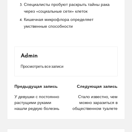
Специалисты пробуют раскрыть тайны рака
через «социальные сети» клеток
Кишечная микрофлора определяет
умственные способности
Admin
Просмотреть все записи
Навигация
Предыдущая запись
Следующая запись
по
У девушки с постоянно
Стало известно, чем
растущими руками
можно заразиться в
записям
нашли редкую болезнь
общественном туалете