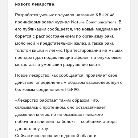
нового лекарства.
Разработка ученых получила название KBU2046,
проинформировал журнал Nature Communications. В
его публикации сообщается, что новый медикамент
борется с распространением по организму рака
молочной и предстательной желез, а также рака
толстой кишки и легких. При тестировании на мышах
препарат дал подавляющий эффект на опухолевые
метастазы и уменьшил разрушение кости.
Новое лекарство, как сообщается, проявляет свое
действие, определенным образом взаимодействуя с
белковым соединением HSP90.
«Лекарство работает таким образом, что,
связываясь с протеином, оно останавливает
движения клеток, но не оказывает никакого
побочного влияния на белок», – сообщили авторы
данного ноу-хау.
Сейчас исследование в данной области