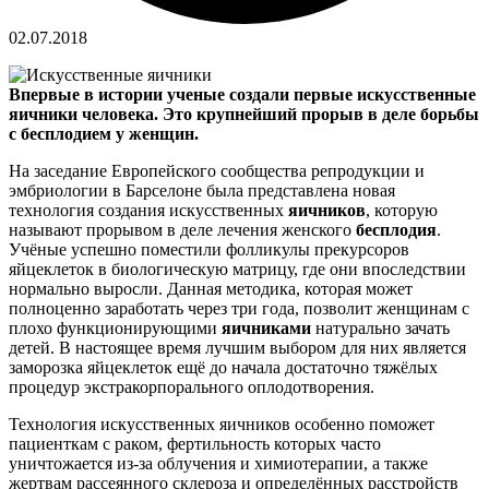
02.07.2018
Впервые в истории ученые создали первые искусственные
яичники человека. Это крупнейший прорыв в деле борьбы
с бесплодием у женщин.
На заседание Европейского сообщества репродукции и
эмбриологии в Барселоне была представлена новая
технология создания искусственных
яичников
, которую
называют прорывом в деле лечения женского
бесплодия
.
Учёные успешно поместили фолликулы прекурсоров
яйцеклеток в биологическую матрицу, где они впоследствии
нормально выросли. Данная методика, которая может
полноценно заработать через три года, позволит женщинам с
плохо функционирующими
яичниками
натурально зачать
детей. В настоящее время лучшим выбором для них является
заморозка яйцеклеток ещё до начала достаточно тяжёлых
процедур экстракорпорального оплодотворения.
Технология искусственных яичников особенно поможет
пациенткам с раком, фертильность которых часто
уничтожается из-за облучения и химиотерапии, а также
жертвам рассеянного склероза и определённых расстройств