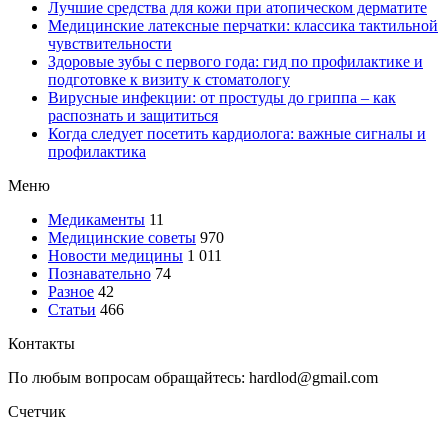
Лучшие средства для кожи при атопическом дерматите
Медицинские латексные перчатки: классика тактильной
чувствительности
Здоровые зубы с первого года: гид по профилактике и
подготовке к визиту к стоматологу
Вирусные инфекции: от простуды до гриппа – как
распознать и защититься
Когда следует посетить кардиолога: важные сигналы и
профилактика
Меню
Медикаменты
11
Медицинские советы
970
Новости медицины
1 011
Познавательно
74
Разное
42
Статьи
466
Контакты
По любым вопросам обращайтесь: hardlod@gmail.com
Счетчик