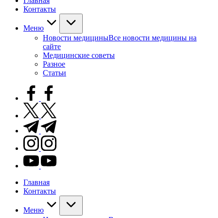
Главная
Контакты
Меню
Новости медицины
Все новости медицины на
сайте
Медицинские советы
Разное
Статьи
facebook.com
twitter.com
t.me
instagram.com
youtube.com
Главная
Контакты
Меню