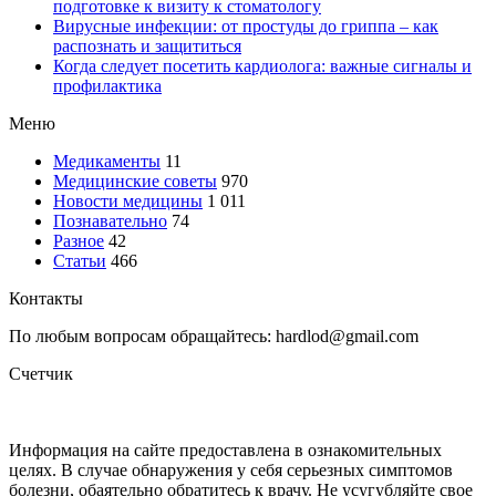
подготовке к визиту к стоматологу
Вирусные инфекции: от простуды до гриппа – как
распознать и защититься
Когда следует посетить кардиолога: важные сигналы и
профилактика
Меню
Медикаменты
11
Медицинские советы
970
Новости медицины
1 011
Познавательно
74
Разное
42
Статьи
466
Контакты
По любым вопросам обращайтесь: hardlod@gmail.com
Счетчик
Информация на сайте предоставлена в ознакомительных
целях. В случае обнаружения у себя серьезных симптомов
болезни, обаятельно обратитесь к врачу. Не усугубляйте свое