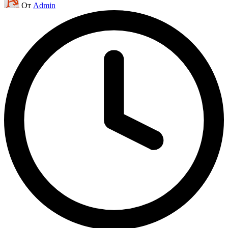
От
Admin
от