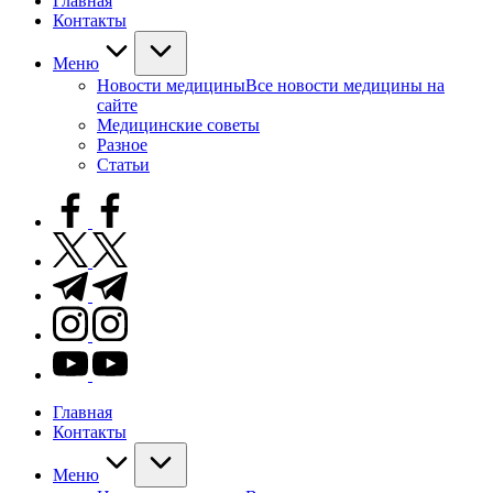
Главная
Контакты
Меню
Новости медицины
Все новости медицины на
сайте
Медицинские советы
Разное
Статьи
facebook.com
twitter.com
t.me
instagram.com
youtube.com
Главная
Контакты
Меню