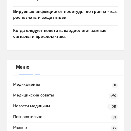
Вирусные инфекции: от простуды до гриппа – как
распознать и защититься
Когда следует посетить кардиолога: важные
сигналы и профилактика
Меню
Медикаменты
11
Медицинские советы
970
Новости медицины
1 011
Познавательно
74
Разное
42