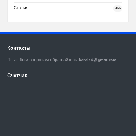
Статьи
466
Контакты
По любым вопросам обращайтесь: hardlod@gmail.com
Счетчик