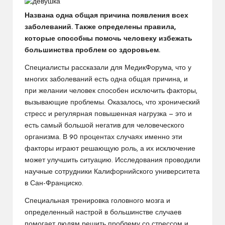
Названа одна общая причина появления всех
заболеваний. Также определены правила,
которые способны помочь человеку избежать
большинства проблем со здоровьем.
Специалисты рассказали для МедикФорума, что у
многих заболеваний есть одна общая причина, и
при желании человек способен исключить факторы,
вызывающие проблемы. Оказалось, что хронический
стресс и регулярная повышенная нагрузка — это и
есть самый большой негатив для человеческого
организма. В 90 процентах случаях именно эти
факторы играют решающую роль, а их исключение
может улучшить ситуацию. Исследования проводили
научные сотрудники Калифорнийского университета
в Сан-Франциско.
Специальная тренировка головного мозга и
определенный настрой в большинстве случаев
помогает людям решить проблему со стрессом и