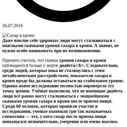
26.07.2018
Даже вполне себе здоровые люди могут сталкиваться с
опасными скачками уровня сахара в крови. А значит, не
нужно особо паниковать при их возникновении.
Принято считать, что скачки
уровня сахара в крови
наблюдаются только у жертв
диабета<
/b>. Следовательно,
среди людей, которые пока не столкнулись с этим
метаболическим расстройством, показатели сахара в
крови вроде бы должны оставаться на стабильном уровне.
Однако новое исследование полностью опровергло эту
точку зрения. Учёные выяснили, что не имеющие
диабета
люди всё равно могут сталкиваться с мощнейшими
скачками
уровня сахара в крови
после приема пищи.
Среди 60 человек, которые приняли участие в
исследовании, ученые выявили три так называемых
глюкотипа — тех, у кого сахар после приема пищи
повышался незначительно, умеренно или очень высоко.