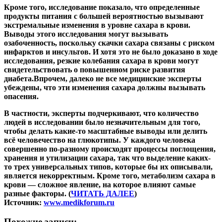
Кроме того, исследование показало, что определенные
продукты питания с большей вероятностью вызывают
экстремальные изменения в уровне сахара в крови.
Выводы этого исследования могут вызывать
озабоченность, поскольку скачки сахара связаны с риском
инфарктов и инсультов. И хотя это не было доказано в ходе
исследования, резкие колебания сахара в крови могут
свидетельствовать о повышенном риске развития
диабета.Впрочем, далеко не все медицинские эксперты
убеждены, что эти изменения сахара должны вызывать
опасения.
В частности, эксперты подчеркивают, что количество
людей в исследовании было незначительным для того,
чтобы делать какие-то масштабные выводы или делить
всё человечество на глюкотипы. У каждого человека
совершенно по-разному происходят процессы поглощения,
хранения и утилизации сахара, так что выделение каких-
то трех универсальных типов, которые бы их описывали,
является некорректным. Кроме того, метаболизм сахара в
крови — сложное явление, на которое влияют самые
разные факторы. (
ЧИТАТЬ ДАЛЕЕ
)
Источник:
www.medikforum.ru
Похожие записи: