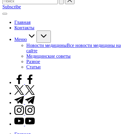
для:
Subscribe
Главная
Контакты
Меню
Новости медицины
Все новости медицины на
сайте
Медицинские советы
Разное
Статьи
facebook.com
twitter.com
t.me
instagram.com
youtube.com