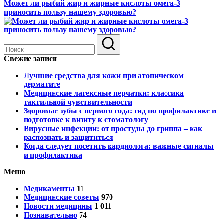
Может ли рыбий жир и жирные кислоты омега-3
приносить пользу нашему здоровью?
Свежие записи
Лучшие средства для кожи при атопическом
дерматите
Медицинские латексные перчатки: классика
тактильной чувствительности
Здоровые зубы с первого года: гид по профилактике и
подготовке к визиту к стоматологу
Вирусные инфекции: от простуды до гриппа – как
распознать и защититься
Когда следует посетить кардиолога: важные сигналы
и профилактика
Меню
Медикаменты
11
Медицинские советы
970
Новости медицины
1 011
Познавательно
74