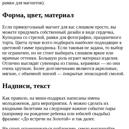
рамки для магнитов).
Форма, цвет, материал
Если прямоугольный магнит для вас слишком просто, вы
можете придумать собственный дизайн в виде сердечка,
Купидона со стрелой, рамки для фотографии, праздничного
торта. Цвета лучше всего подбирать наиболее подходящие к
цветовой гамме праздника. Если таковая не задана, то выбор
не ограничен, но не стоит выбирать слишком яркие или
мрачные оттенки. Большую роль играет материал изделия.
Отлично выглядят сувениры из глины, керамики — но они
очень хрупкие. Более долговечными являются акриловые,
мягкие, с объемной линзой — покрытые эпоксидной смолой.
Надписи, текст
Как правило, на мини-подарках написаны имена
молодоженов, дата мероприятия. А можно сделать их
входными билетами на следующее важное событие пары
(например на рождение ребенка или юбилей свадьбы)
фразами: «До встречи на Золотой» и так далее.
Не стоит ограничиваться шаблонами, смело воплощайте