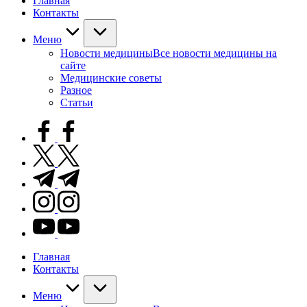
Главная
Контакты
Меню
Новости медицины
Все новости медицины на
сайте
Медицинские советы
Разное
Статьи
facebook.com
twitter.com
t.me
instagram.com
youtube.com
Главная
Контакты
Меню