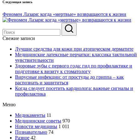
Следующая запись
Феномен Лазаря: когда «мертвые» возвращаются к жизни
Свежие записи
Лучшие средства для кожи при атопическом дерматите
Медицинские латексные перчатки: классика тактильной
чувствительности
Здоровые зубы с первого года: гид по профилактике и
подготовке к визиту к стоматологу
Вирусные инфекции: от простуды до гриппа – как
распознать и защититься
Когда следует посетить кардиолога: важные сигналы и
профилактика
Меню
Медикаменты
11
Медицинские советы
970
Новости медицины
1 011
Познавательно
74
Разное
42