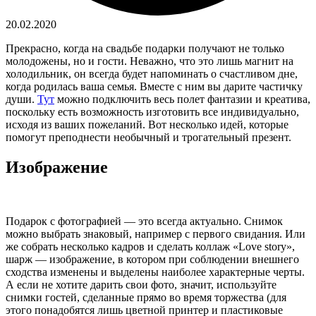
20.02.2020
Прекрасно, когда на свадьбе подарки получают не только
молодожены, но и гости. Неважно, что это лишь магнит на
холодильник, он всегда будет напоминать о счастливом дне,
когда родилась ваша семья. Вместе с ним вы дарите частичку
души.
Тут
можно подключить весь полет фантазии и креатива,
поскольку есть возможность изготовить все индивидуально,
исходя из ваших пожеланий. Вот несколько идей, которые
помогут преподнести необычный и трогательный презент.
Изображение
Подарок с фотографией — это всегда актуально. Снимок
можно выбрать знаковый, например с первого свидания. Или
же собрать несколько кадров и сделать коллаж «Love story»,
шарж — изображение, в котором при соблюдении внешнего
сходства изменены и выделены наиболее характерные черты.
А если не хотите дарить свои фото, значит, используйте
снимки гостей, сделанные прямо во время торжества (для
этого понадобятся лишь цветной принтер и пластиковые