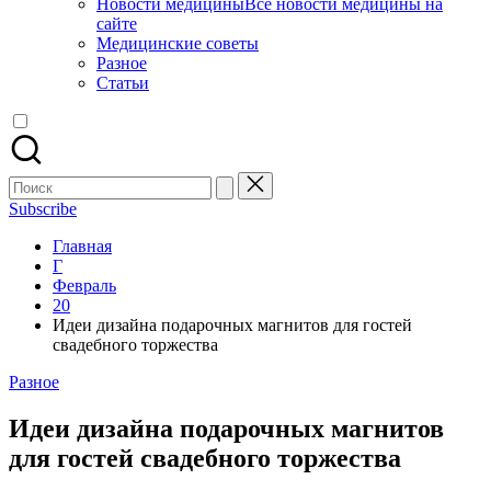
Новости медицины
Все новости медицины на
сайте
Медицинские советы
Разное
Статьи
Поиск
для:
Subscribe
Главная
Г
Февраль
20
Идеи дизайна подарочных магнитов для гостей
свадебного торжества
Опубликовано
Разное
в
Идеи дизайна подарочных магнитов
для гостей свадебного торжества