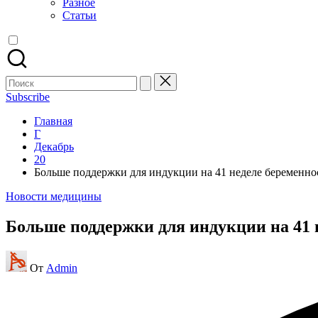
Разное
Статьи
Поиск
для:
Subscribe
Главная
Г
Декабрь
20
Больше поддержки для индукции на 41 неделе беременно
Опубликовано
Новости медицины
в
Больше поддержки для индукции на 41 
Запись
От
Admin
от