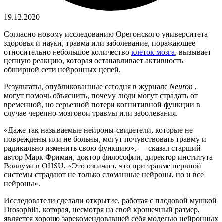
19.12.2020
Согласно новому исследованию Орегонского университета
здоровья и науки, травма или заболевание, поражающее
относительно небольшое количество
клеток мозга
, вызывает
цепную реакцию, которая останавливает активность
обширной сети нейронных цепей.
Результаты, опубликованные сегодня в журнале
Neuron
,
могут помочь объяснить, почему люди могут страдать от
временной, но серьезной потери когнитивной функции в
случае черепно-мозговой травмы или заболевания.
«Даже так называемые нейроны-свидетели, которые не
повреждены или не больны, могут почувствовать травму и
радикально изменить свою функцию», — сказал старший
автор Марк Фриман, доктор философии, директор института
Воллума в OHSU. «Это означает, что при травме нервной
системы страдают не только сломанные нейроны, но и все
нейроны».
Исследователи сделали открытие, работая с плодовой мушкой
Drosophila, которая, несмотря на свой крошечный размер,
является хорошо зарекомендовавшей себя моделью нейронных