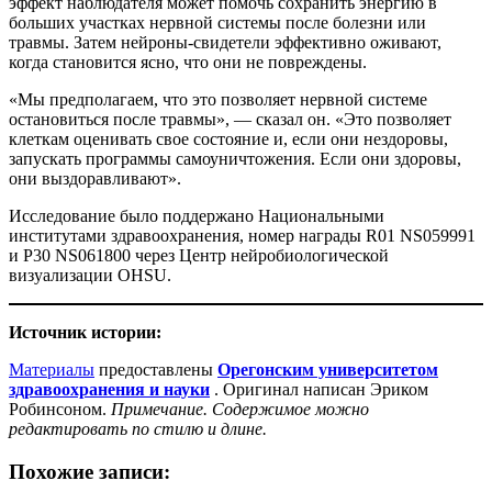
эффект наблюдателя может помочь сохранить энергию в
больших участках нервной системы после болезни или
травмы. Затем нейроны-свидетели эффективно оживают,
когда становится ясно, что они не повреждены.
«Мы предполагаем, что это позволяет нервной системе
остановиться после травмы», — сказал он. «Это позволяет
клеткам оценивать свое состояние и, если они нездоровы,
запускать программы самоуничтожения. Если они здоровы,
они выздоравливают».
Исследование было поддержано Национальными
институтами здравоохранения, номер награды R01 NS059991
и P30 NS061800 через Центр нейробиологической
визуализации OHSU.
Источник истории:
Материалы
предоставлены
Орегонским университетом
здравоохранения и науки
. Оригинал написан Эриком
Робинсоном.
Примечание. Содержимое можно
редактировать по стилю и длине.
Похожие записи: