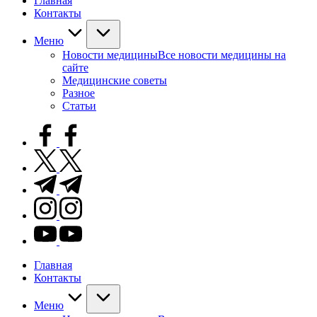
Главная
Контакты
Меню
Новости медицины
Все новости медицины на
сайте
Медицинские советы
Разное
Статьи
facebook.com
twitter.com
t.me
instagram.com
youtube.com
Главная
Контакты
Меню