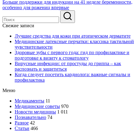
Больше поддержки для индукции на 41 неделе беременности,
особенно для рожениц впервые
Свежие записи
Лучшие средства для кожи при атопическом дерматите
Медицинские латексные перчатки: классика тактильной
чувствительности
Здоровые зубы с первого года: гид по профилактике и
подготовке к визиту к стоматологу
Вирусные инфекции: от простуды до гриппа – как
распознать и защититься
Когда следует посетить кардиолога: важные сигналы и
профилактика
Меню
Медикаменты
11
Медицинские советы
970
Новости медицины
1 011
Познавательно
74
Разное
42
Статьи
466