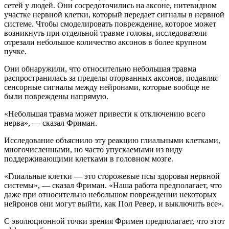
сетей у людей. Они сосредоточились на аксоне, нитевидном
участке нервной клетки, который передает сигналы в нервной
системе. Чтобы смоделировать повреждение, которое может
возникнуть при отдельной травме головы, исследователи
отрезали небольшое количество аксонов в более крупном
пучке.
Они обнаружили, что относительно небольшая травма
распространилась за пределы оторванных аксонов, подавляя
сенсорные сигналы между нейронами, которые вообще не
были повреждены напрямую.
«Небольшая травма может привести к отключению всего
нерва», — сказал Фриман.
Исследование объяснило эту реакцию глиальными клетками,
многочисленными, но часто упускаемыми из виду
поддерживающими клетками в головном мозге.
«Глиальные клетки — это сторожевые псы здоровья нервной
системы», — сказал Фриман. «Наша работа предполагает, что
даже при относительно небольшом повреждении некоторых
нейронов они могут выйти, как Пол Ревер, и выключить все».
С эволюционной точки зрения Фримен предполагает, что этот