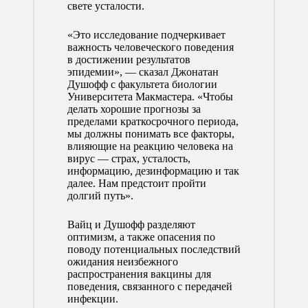
свете усталости.
«Это исследование подчеркивает
важность человеческого поведения
в достижении результатов
эпидемии», — сказал Джонатан
Душофф с факультета биологии
Университета Макмастера. «Чтобы
делать хорошие прогнозы за
пределами краткосрочного периода,
мы должны понимать все факторы,
влияющие на реакцию человека на
вирус — страх, усталость,
информацию, дезинформацию и так
далее. Нам предстоит пройти
долгий путь».
Вайц и Душофф разделяют
оптимизм, а также опасения по
поводу потенциальных последствий
ожидания неизбежного
распространения вакцины для
поведения, связанного с передачей
инфекции.