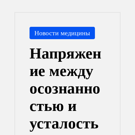
Опубликовано
Новости медицины
в
Напряжен
ие между
осознанно
стью и
усталость