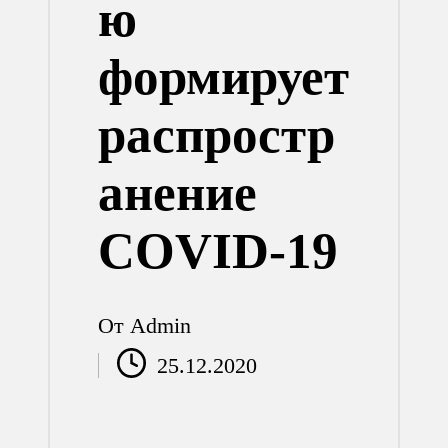
ю
формирует
распростр
анение
COVID-19
От
Admin
Запись
25.12.2020
от