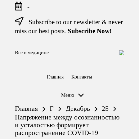
-
Subscribe to our newsletter & never
Перейти
к
miss our best posts.
Subscribe Now!
содержимому
Все о медицине
Лечитесь
правильно
Главная
Контакты
Меню
Главная
Г
Декабрь
25
Напряжение между осознанностью
и усталостью формирует
распространение COVID-19