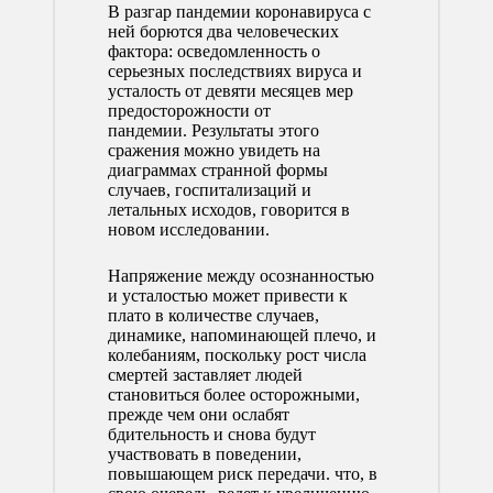
В разгар
пандемии коронавируса
с
ней борются два человеческих
фактора: осведомленность о
серьезных последствиях вируса и
усталость от девяти месяцев мер
предосторожности от
пандемии. Результаты этого
сражения можно увидеть на
диаграммах странной формы
случаев, госпитализаций и
летальных исходов, говорится в
новом исследовании.
Напряжение между осознанностью
и усталостью может привести к
плато в количестве случаев,
динамике, напоминающей плечо, и
колебаниям, поскольку рост числа
смертей заставляет людей
становиться более осторожными,
прежде чем они ослабят
бдительность и снова будут
участвовать в поведении,
повышающем риск передачи. что, в