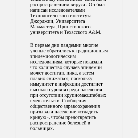
распространением вируса . Он был
написан исследователями
Технологического института
Джорджии, Университета
Макмастера, Принстонского
университета и Техасского A&M.
В первые дни пандемии многие
ученые обратились к традиционным
эпидемиологическим
исследованиям, которые показали,
что количество случаев эпидемий
может достигать пика, а затем
плавно снижаться, поскольку
иммунитет к инфекции достигнет
высокого уровня среди населения
при отсутствии крупномасштабных
вмешательств. Сообщения
общественного здравоохранения
призывали население «сгладить
кривую», чтобы предотвратить
распространение болезней в
больницах.