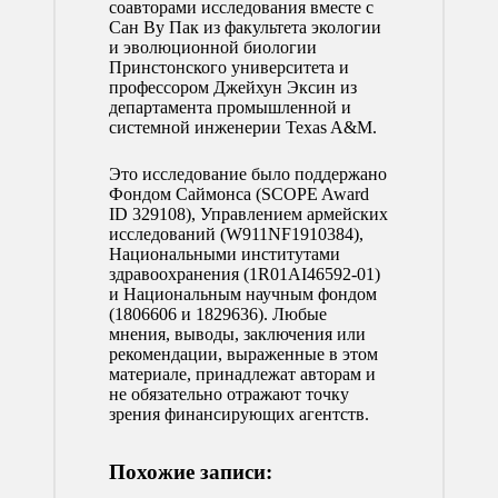
соавторами исследования вместе с
Сан Ву Пак из факультета экологии
и эволюционной биологии
Принстонского университета и
профессором Джейхун Эксин из
департамента промышленной и
системной инженерии Texas A&M.
Это исследование было поддержано
Фондом Саймонса (SCOPE Award
ID 329108), Управлением армейских
исследований (W911NF1910384),
Национальными институтами
здравоохранения (1R01AI46592-01)
и Национальным научным фондом
(1806606 и 1829636). Любые
мнения, выводы, заключения или
рекомендации, выраженные в этом
материале, принадлежат авторам и
не обязательно отражают точку
зрения финансирующих агентств.
Похожие записи: