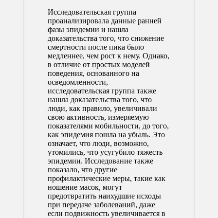
Исследовательская группа
проанализировала данные ранней
фазы эпидемии и нашла
доказательства того, что снижение
смертности после пика было
медленнее, чем рост к нему. Однако,
в отличие от простых моделей
поведения, основанного на
осведомленности,
исследовательская группа также
нашла доказательства того, что
люди, как правило, увеличивали
свою активность, измеряемую
показателями мобильности, до того,
как эпидемия пошла на убыль. Это
означает, что люди, возможно,
утомились, что усугубило тяжесть
эпидемии. Исследование также
показало, что другие
профилактические меры, такие как
ношение масок, могут
предотвратить наихудшие исходы
при передаче заболеваний, даже
если подвижность увеличивается в