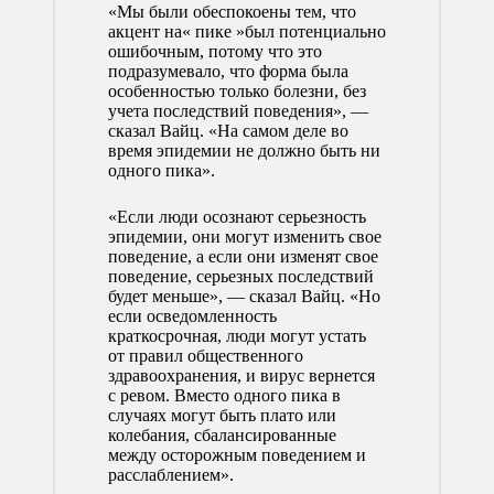
«Мы были обеспокоены тем, что
акцент на« пике »был потенциально
ошибочным, потому что это
подразумевало, что форма была
особенностью только болезни, без
учета последствий поведения», —
сказал Вайц. «На самом деле во
время эпидемии не должно быть ни
одного пика».
«Если люди осознают серьезность
эпидемии, они могут изменить свое
поведение, а если они изменят свое
поведение, серьезных последствий
будет меньше», — сказал Вайц. «Но
если осведомленность
краткосрочная, люди могут устать
от правил общественного
здравоохранения, и вирус вернется
с ревом. Вместо одного пика в
случаях могут быть плато или
колебания, сбалансированные
между осторожным поведением и
расслаблением».