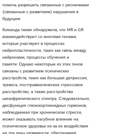
помочь разрешить связанные с ресничками
(связанные с развитием) нарушения в
будущем.
Команда также обнаружила, что MR и GR
взаимодействуют со многими генами,
которые участвуют в процессах
нейропластичности, таких как связь между
нейронами, процессы обучения и
памяти. Однако некоторые из этих генов
связаны с развитием психических
расстройств, таких как большая депрессия,
тревога, посттравматическое стрессовое
расстройство, а также расстройства
шизофренического спектра. Следовательно,
дисфункция глюкокортикоидных гормонов,
наблюдаемая при хроническом стрессе,
может оказывать пагубное влияние на
психическое здоровье из-за их воздействия
на эти гены уязвимости, обеспечивая