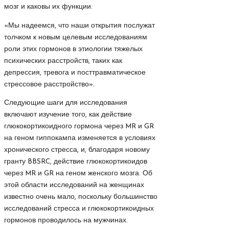
мозг и каковы их функции.
«Мы надеемся, что наши открытия послужат
толчком к новым целевым исследованиям
роли этих гормонов в этиологии тяжелых
психических расстройств, таких как
депрессия, тревога и посттравматическое
стрессовое расстройство».
Следующие шаги для исследования
включают изучение того, как действие
глюкокортикоидного гормона через MR и GR
на геном гиппокампа изменяется в условиях
хронического стресса, и, благодаря новому
гранту BBSRC, действие глюкокортикоидов
через MR и GR на геном женского мозга. Об
этой области исследований на женщинах
известно очень мало, поскольку большинство
исследований стресса и глюкокортикоидных
гормонов проводилось на мужчинах.