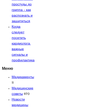
простуды до
гриппа – как
распознать и
защититься
Когда
следует
посетить
кардиолога:
важные
сигналы и
профилактика
Меню
Медикаменты
11
Медицинские
советы
970
Новости
медицины