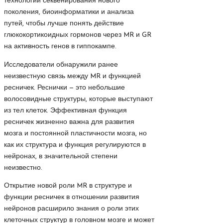
технологии секвенирования нового
поколения, биоинформатики и анализа
путей, чтобы лучше понять действие
глюкокортикоидных гормонов через MR и GR
на активность генов в гиппокампе.
Исследователи обнаружили ранее
неизвестную связь между MR и функцией
ресничек. Реснички — это небольшие
волосовидные структуры, которые выступают
из тел клеток. Эффективная функция
ресничек жизненно важна для развития
мозга и постоянной пластичности мозга, но
как их структура и функция регулируются в
нейронах, в значительной степени
неизвестно.
Открытие новой роли MR в структуре и
функции ресничек в отношении развития
нейронов расширило знания о роли этих
клеточных структур в головном мозге и может