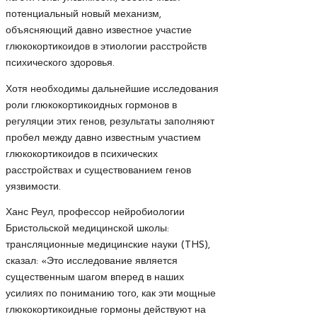
потенциальный новый механизм,
объясняющий давно известное участие
глюкокортикоидов в этиологии расстройств
психического здоровья.
Хотя необходимы дальнейшие исследования
роли глюкокортикоидных гормонов в
регуляции этих генов, результаты заполняют
пробел между давно известным участием
глюкокортикоидов в психических
расстройствах и существованием генов
уязвимости.
Ханс Реул, профессор нейробиологии
Бристольской медицинской школы:
трансляционные медицинские науки (THS),
сказал: «Это исследование является
существенным шагом вперед в наших
усилиях по пониманию того, как эти мощные
глюкокортикоидные гормоны действуют на