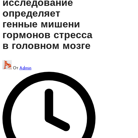
исследование
определяет
генные мишени
гормонов стресса
в головном мозге
Запись
От
Admin
от