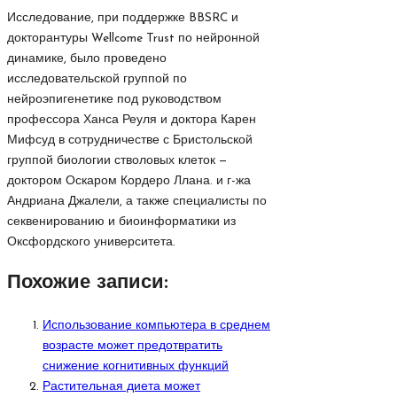
Исследование, при поддержке BBSRC и
докторантуры Wellcome Trust по нейронной
динамике, было проведено
исследовательской группой по
нейроэпигенетике под руководством
профессора Ханса Реуля и доктора Карен
Мифсуд в сотрудничестве с Бристольской
группой биологии стволовых клеток —
доктором Оскаром Кордеро Ллана. и г-жа
Андриана Джалели, а также специалисты по
секвенированию и биоинформатики из
Оксфордского университета.
Похожие записи:
Использование компьютера в среднем
возрасте может предотвратить
снижение когнитивных функций
Растительная диета может