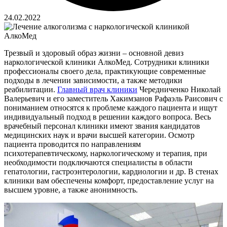
24.02.2022
Трезвый и здоровый образ жизни – основной девиз
наркологической клиники АлкоМед. Сотрудники клиники
профессионалы своего дела, практикующие современные
подходы в лечении зависимости, а также методики
реабилитации.
Главный врач клиники
Чередниченко Николай
Валерьевич и его заместитель Хакимзанов Рафаэль Раисович с
пониманием относятся к проблеме каждого пациента и ищут
индивидуальный подход в решении каждого вопроса. Весь
врачебный персонал клиники имеют звания кандидатов
медицинских наук и врачи высшей категории. Осмотр
пациента проводится по направлениям
психотерапевтическому, наркологическому и терапия, при
необходимости подключаются специалисты в области
гепатологии, гастроэнтерологии, кардиологии и др. В стенах
клиники вам обеспечены комфорт, предоставление услуг на
высшем уровне, а также анонимность.