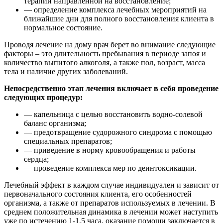
терапии направленной на восстановление;
— определение комплекса лечебных мероприятий на
ближайшие дни для полного восстановления клиента в
нормальное состояние.
Проводя лечение на дому врач берет во внимание следующие
факторы – это длительность пребывания в периоде запоя и
количество выпитого алкоголя, а также пол, возраст, масса
тела и наличие других заболеваний.
Непосредственно этап лечения включает в себя проведение
следующих процедур:
— капельница с целью восстановить водно-солевой
баланс организма;
— предотвращение судорожного синдрома с помощью
специальных препаратов;
— приведение в норму кровообращения и работы
сердца;
— проведение комплекса мер по деинтоксикации.
Лечебный эффект в каждом случае индивидуален и зависит от
первоначального состояния клиента, его особенностей
организма, а также от препаратов используемых в лечении. В
среднем положительная динамика в лечении может наступить
уже по истечению 1-1,5 часа, оказание помощи заключается в