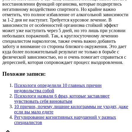
восстановлении функций организма, которые подверглись
негативному воздействию спиртного. Но крайне важно
отметить, что полное избавление от алкогольной зависимости
за 1-2 дня не наступит. Требуется курсовое лечение. В
зависимости от особенностей организма стойкий эффект
может уже наступить через 5 дней, но это лишь при условии
небольших поражений. Так, к круглосуточному лечению
специалистом наркологом, также очень важно добавить
заботу и внимание со стороны близкого окружения. Это дает
куда более положительный результат не только в борьбе с
физической зависимостью, но и очень помогает справиться с
депрессией, которая сопровождает процесс выздоровления.
Похожие записи:
Психологи определили 10 главных причин
недовольства собой
Психологи назвали 6 фраз, которые заставляют
чувствовать себя виноватым
10 причин, почему лишние килограммы не уходят, даже
если вы мало едите
Регулирование когнитивных нарушений у разных
специалистов