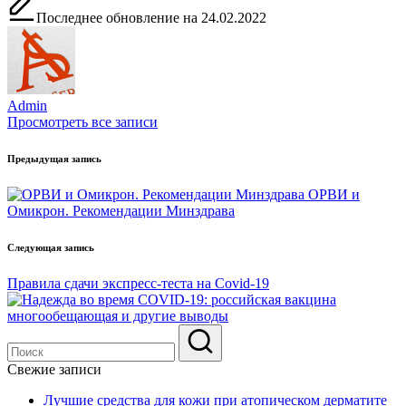
Последнее обновление на 24.02.2022
Admin
Просмотреть все записи
Навигация
Предыдущая запись
по
ОРВИ и
записям
Омикрон. Рекомендации Минздрава
Следующая запись
Правила сдачи экспресс-теста на Covid-19
Свежие записи
Лучшие средства для кожи при атопическом дерматите