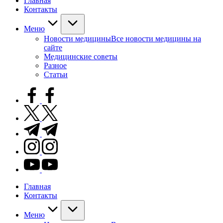
Главная
Контакты
Меню
Новости медицины
Все новости медицины на
сайте
Медицинские советы
Разное
Статьи
facebook.com
twitter.com
t.me
instagram.com
youtube.com
Главная
Контакты
Меню