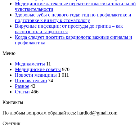
Медицинские латексные перчатки: классика тактильной
чувствительности
Здоровые зубы с первого года: гид по профилактике и
подготовке к визиту к стоматологу
Вирусные инфекции: от простуды до гриппа – как
распознать и защититься
Когда следует посетить кардиолога: важные сигналы и
профилактика
Меню
Медикаменты
11
Медицинские советы
970
Новости медицины
1 011
Познавательно
74
Разное
42
Статьи
466
Контакты
По любым вопросам обращайтесь: hardlod@gmail.com
Счетчик