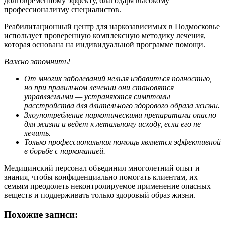
долговременному эффекту, благодаря высокому
профессионализму специалистов.
Реабилитационный центр для наркозависимых в Подмосковье
использует проверенную комплексную методику лечения,
которая основана на индивидуальной программе помощи.
Важно запомнить!
От многих заболеваний нельзя избавиться полностью,
но при правильном лечении они становятся
управляемыми — устраняются симптомы
расстройства для длительного здорового образа жизни.
Злоупотребление наркотическими препаратами опасно
для жизни и ведет к летальному исходу, если его не
лечить.
Только профессиональная помощь является эффективной
в борьбе с наркоманией.
Медицинский персонал объединил многолетний опыт и
знания, чтобы конфиденциально помогать клиентам, их
семьям преодолеть неконтролируемое применение опасных
веществ и поддерживать только здоровый образ жизни.
Похожие записи: