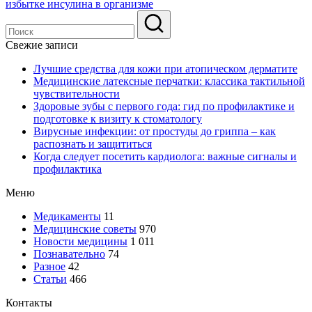
избытке инсулина в организме
Свежие записи
Лучшие средства для кожи при атопическом дерматите
Медицинские латексные перчатки: классика тактильной
чувствительности
Здоровые зубы с первого года: гид по профилактике и
подготовке к визиту к стоматологу
Вирусные инфекции: от простуды до гриппа – как
распознать и защититься
Когда следует посетить кардиолога: важные сигналы и
профилактика
Меню
Медикаменты
11
Медицинские советы
970
Новости медицины
1 011
Познавательно
74
Разное
42
Статьи
466
Контакты