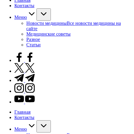
Главная
Контакты
Меню
Новости медицины
Все новости медицины на
сайте
Медицинские советы
Разное
Статьи
facebook.com
twitter.com
t.me
instagram.com
youtube.com
Главная
Контакты
Меню