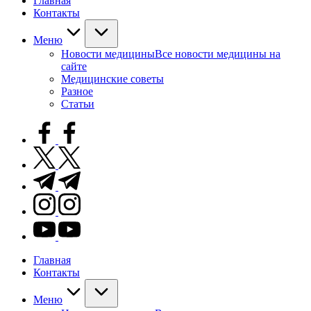
Главная
Контакты
Меню
Новости медицины
Все новости медицины на
сайте
Медицинские советы
Разное
Статьи
facebook.com
twitter.com
t.me
instagram.com
youtube.com
Главная
Контакты
Меню