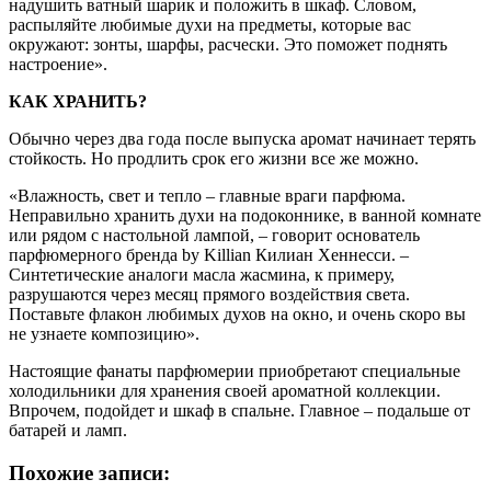
надушить ватный шарик и положить в шкаф. Словом,
распыляйте любимые духи на предметы, которые вас
окружают: зонты, шарфы, расчески. Это поможет поднять
настроение».
КАК ХРАНИТЬ?
Обычно через два года после выпуска аромат начинает терять
стойкость. Но продлить срок его жизни все же можно.
«Влажность, свет и тепло – главные враги парфюма.
Неправильно хранить духи на подоконнике, в ванной комнате
или рядом с настольной лампой, – говорит основатель
парфюмерного бренда by Killian Килиан Хеннесси. –
Синтетические аналоги масла жасмина, к примеру,
разрушаются через месяц прямого воздействия света.
Поставьте флакон любимых духов на окно, и очень скоро вы
не узнаете композицию».
Настоящие фанаты парфюмерии приобретают специальные
холодильники для хранения своей ароматной коллекции.
Впрочем, подойдет и шкаф в спальне. Главное – подальше от
батарей и ламп.
Похожие записи: