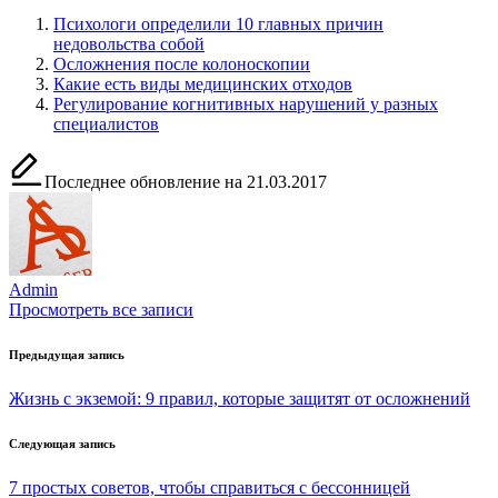
Психологи определили 10 главных причин
недовольства собой
Осложнения после колоноскопии
Какие есть виды медицинских отходов
Регулирование когнитивных нарушений у разных
специалистов
Последнее обновление на 21.03.2017
Admin
Просмотреть все записи
Навигация
Предыдущая запись
по
Жизнь с экземой: 9 правил, которые защитят от осложнений
записям
Следующая запись
7 простых советов, чтобы справиться с бессонницей