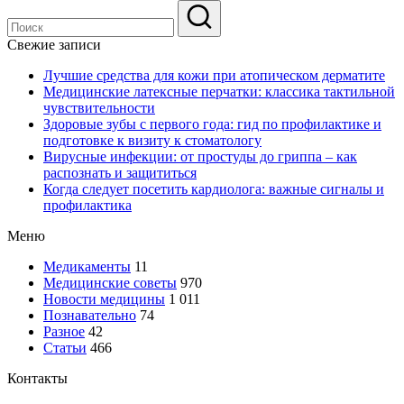
Свежие записи
Лучшие средства для кожи при атопическом дерматите
Медицинские латексные перчатки: классика тактильной
чувствительности
Здоровые зубы с первого года: гид по профилактике и
подготовке к визиту к стоматологу
Вирусные инфекции: от простуды до гриппа – как
распознать и защититься
Когда следует посетить кардиолога: важные сигналы и
профилактика
Меню
Медикаменты
11
Медицинские советы
970
Новости медицины
1 011
Познавательно
74
Разное
42
Статьи
466
Контакты