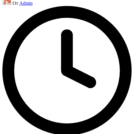
От
Admin
от