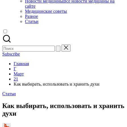
Новости медицины
Все новости медицины на
сайте
Медицинские советы
Разное
Статьи
Поиск
для:
Subscribe
Главная
Г
Март
21
Как выбирать, использовать и хранить духи
Опубликовано
Статьи
в
Как выбирать, использовать и хранить
духи
Запись