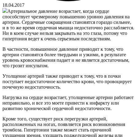
18.04.2017
Артериальное давление возрастает, когда сердце
способствует чрезмерному повышению уровню давления на
артерии. Сердечные сокращения становятся гораздо сильнее,
и в то же время сердечная мышца недостаточно расслабляется.
Ни в коем случае нельзя закрывать на это глаза, потому что
гипертония ведет к очень серьезным последствиям.
В частности, повышенное давление приводит к тому, что
артерии становятся более твердыми и узкими, в результате
уровень кровоснабжения падает и не является достаточным,
что грозит инсультом.
Утолщение артерий также приводит к тому, что в почки
поступает недостаточное количество крови, что провоцирует
почечную недостаточность.
Нагрузка на сердце возрастает, утолщенные артерии работают
неправильно, и все это моете привести к инфаркту или
развитию хронической сердечной недостаточности.
Кроме того, существует риск перегрузки артерий,
расположенных на ногах, появляется риск возникновения
тромбоза. Гипертонии также может стать причиной
ухудшения зрения, ухудшить поджелудочной железы или