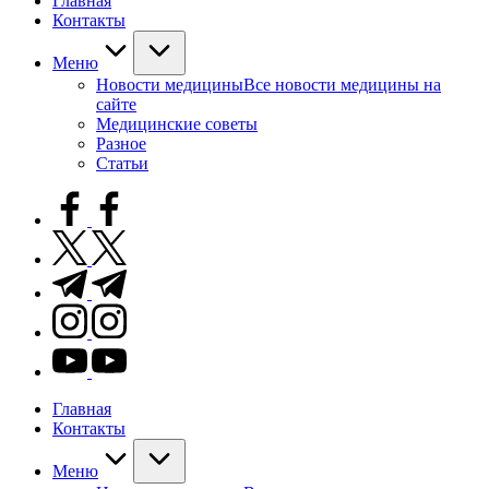
Главная
Контакты
Меню
Новости медицины
Все новости медицины на
сайте
Медицинские советы
Разное
Статьи
facebook.com
twitter.com
t.me
instagram.com
youtube.com
Главная
Контакты
Меню