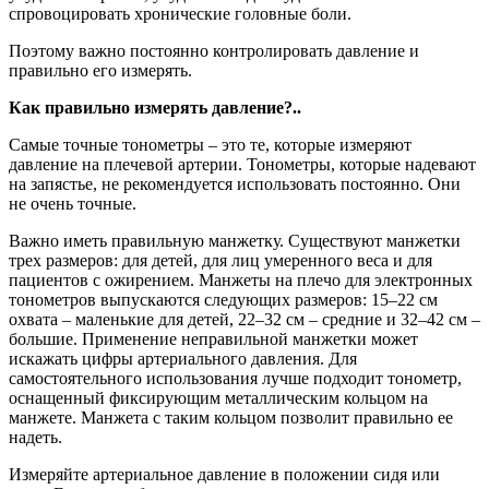
спровоцировать хронические головные боли.
Поэтому важно постоянно контролировать давление и
правильно его измерять.
Как правильно измерять давление?..
Самые точные тонометры – это те, которые измеряют
давление на плечевой артерии. Тонометры, которые надевают
на запястье, не рекомендуется использовать постоянно. Они
не очень точные.
Важно иметь правильную манжетку. Существуют манжетки
трех размеров: для детей, для лиц умеренного веса и для
пациентов с ожирением. Манжеты на плечо для электронных
тонометров выпускаются следующих размеров: 15–22 см
охвата – маленькие для детей, 22–32 см – средние и 32–42 см –
большие. Применение неправильной манжетки может
искажать цифры артериального давления. Для
самостоятельного использования лучше подходит тонометр,
оснащенный фиксирующим металлическим кольцом на
манжете. Манжета с таким кольцом позволит правильно ее
надеть.
Измеряйте артериальное давление в положении сидя или