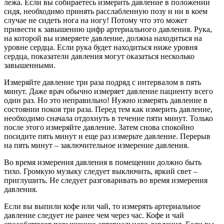
лежа. Если вы собираетесь измерить давление в положении
сидя, необходимо принять расслабленную позу и ни в коем
случае не сидеть нога на ногу! Потому что это может
привести к завышению цифр артериального давления. Рука,
на которой вы измеряете давление, должна находиться на
уровне сердца. Если рука будет находиться ниже уровня
сердца, показатели давления могут оказаться несколько
завышенными.
Измеряйте давление три раза подряд с интервалом в пять
минут. Даже врач обычно измеряет давление пациенту всего
один раз. Но это неправильно! Нужно измерять давление в
состоянии покоя три раза. Перед тем как измерить давление,
необходимо сначала отдохнуть в течение пяти минут. Только
после этого измеряйте давление. Затем снова спокойно
посидите пять минут и еще раз измерьте давление. Перерыв
на пять минут – заключительное измерение давления.
Во время измерения давления в помещении должно быть
тихо. Громкую музыку следует выключить, яркий свет –
приглушить. Не следует разговаривать во время измерения
давления.
Если вы выпили кофе или чай, то измерять артериальное
давление следует не ранее чем через час. Кофе и чай