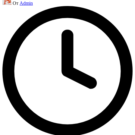
От
Admin
от