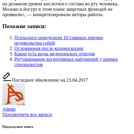
на должном уровне кислотного состава во рту человека.
Молоко и йогурт в этом плане защитных функций не
проявили», — конкретизировали авторы работы.
Похожие записи:
Психологи определили 10 главных причин
недовольства собой
Осложнения после колоноскопии
Какие есть виды медицинских отходов
Регулирование когнитивных нарушений у разных
специалистов
Последнее обновление на 23.04.2017
Admin
Просмотреть все записи
Навигация
Предыдущая запись