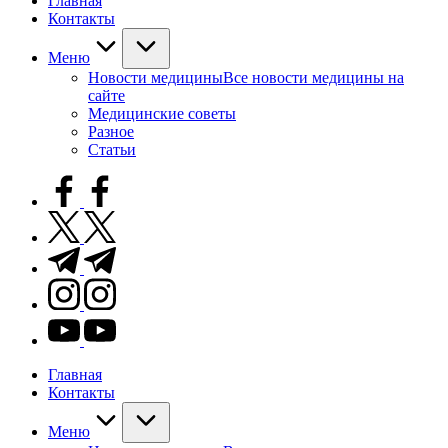
Главная
Контакты
Меню
Новости медицины
Все новости медицины на
сайте
Медицинские советы
Разное
Статьи
facebook.com
twitter.com
t.me
instagram.com
youtube.com
Главная
Контакты
Меню