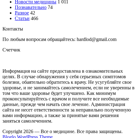
Новости медицины
1 011
Познавательно
74
Разное
42
Статьи
466
Контакты
По любым вопросам обращайтесь: hardlod@gmail.com
Счетчик
Информация на сайте предоставлена в ознакомительных
целях. В случае обнаружения у себя серьезных симптомов
болезни, обаятельно обратитесь к врачу. Не усугубляйте свое
здоровье, и не занимайтесь самолечением, если не уверенны в
том что ваше здоровье будет улучшено. Как минимум
проконсультируйтесь с врачом и получите все необходимые
данные, прежде чем начать свое лечение. Администрация
сайта не несет ответственности за неправильно полученную
вами информацию, а также за принятые вами решения
заняться самолечением.
Copyright 2026 — Все о медицине. Все права защищены.
Bloglo WordPress Theme