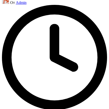
От
Admin
от