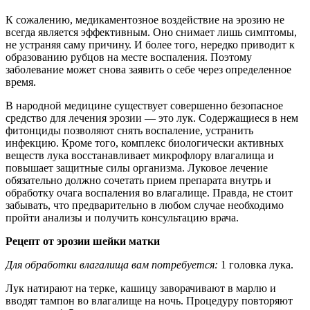
К сожалению, медикаментозное воздействие на эрозию не
всегда является эффективным. Оно снимает лишь симптомы,
не устраняя саму причину. И более того, нередко приводит к
образованию рубцов на месте воспаления. Поэтому
заболевание может снова заявить о себе через определенное
время.
В народной медицине существует совершенно безопасное
средство для лечения эрозии — это лук. Содержащиеся в нем
фитонциды позволяют снять воспаление, устранить
инфекцию. Кроме того, комплекс биологически активных
веществ лука восстанавливает микрофлору влагалища и
повышает защитные силы организма. Луковое лечение
обязательно должно сочетать прием препарата внутрь и
обработку очага воспаления во влагалище. Правда, не стоит
забывать, что предварительно в любом случае необходимо
пройти анализы и получить консультацию врача.
Рецепт от эрозии шейки матки
Для обработки влагалища вам потребуется:
1 головка лука.
Лук натирают на терке, кашицу заворачивают в марлю и
вводят тампон во влагалище на ночь. Процедуру повторяют