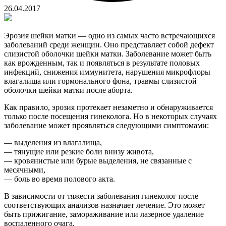
26.04.2017
Эрозия шейки матки — одно из самых часто встречающихся
заболеваний среди женщин. Оно представляет собой дефект
слизистой оболочки шейки матки. Заболевание может быть
как врожденным, так и появляться в результате половых
инфекций, снижения иммунитета, нарушения микрофлоры
влагалища или гормонального фона, травмы слизистой
оболочки шейки матки после аборта.
Как правило, эрозия протекает незаметно и обнаруживается
только после посещения гинеколога. Но в некоторых случаях
заболевание может проявляться следующими симптомами:
— выделения из влагалища,
— тянущие или резкие боли внизу живота,
— кровянистые или бурые выделения, не связанные с
месячными,
— боль во время полового акта.
В зависимости от тяжести заболевания гинеколог после
соответствующих анализов назначает лечение. Это может
быть прижигание, замораживание или лазерное удаление
воспаленного очага.