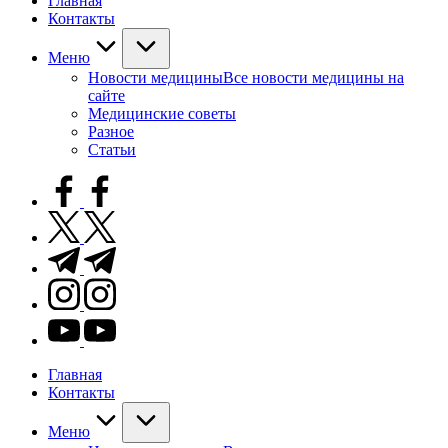
Главная
Контакты
Меню
Новости медицины
Все новости медицины на
сайте
Медицинские советы
Разное
Статьи
facebook.com
twitter.com
t.me
instagram.com
youtube.com
Главная
Контакты
Меню