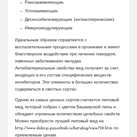
Ранозаживляющие;
Успокаивающие;
Десенсибилизирующие (антиаллерические);
Иммуномодулирующие.
Идеальным образом справляется с
воспалительными процессами в организме и имеет
благотворное воздействие при лечении геморроя,
язвенных заболеваниях желудка
Антибактериальные свойства мед получает за счет,
входящих в его состав специфических веществ-
ингибиторов. Эти элементы в больших количествах
содержаться в светлых сортах.
Одним из самых ценных сортов считается липовый
мед, который собран с цветов Башкирской липы и
обладает огромным количеством целебных свойств.
Можно приобрести лучший липовый мед на
http://www.dobryj-pasechnik.ru/katalog/view/59.htm по
приемлемым ценам.