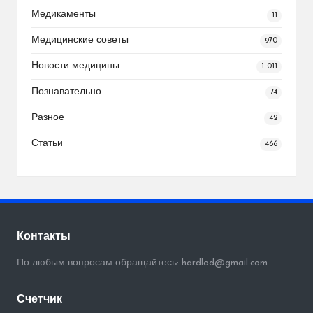
Медикаменты
11
Медицинские советы
970
Новости медицины
1 011
Познавательно
74
Разное
42
Статьи
466
Контакты
По любым вопросам обращайтесь: hardlod@gmail.com
Счетчик