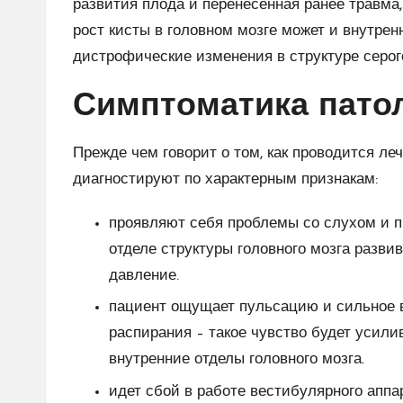
развития плода и перенесенная ранее травма,
рост кисты в головном мозге может и внутрен
дистрофические изменения в структуре серог
Симптоматика пато
Прежде чем говорит о том, как проводится ле
диагностируют по характерным признакам:
проявляют себя проблемы со слухом и пр
отделе структуры головного мозга развива
давление.
пациент ощущает пульсацию и сильное в
распирания – такое чувство будет усили
внутренние отделы головного мозга.
идет сбой в работе вестибулярного аппа