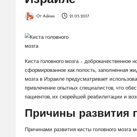
Израиле
От
Admin
21.05.2017
Запись
от
Киста головного мозга – доброкачественное но
сформированное как полость, заполненная жи
мозга в Израиле предусматривает использов
привлечение опытных специалистов, что обе
пациентов, их скорейшей реабилитации и воз
Причины развития 
Причинами развития кисты головного мозга м