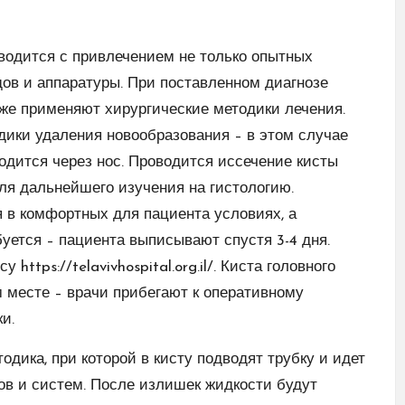
оводится с привлечением не только опытных
ов и аппаратуры. При поставленном диагнозе
кже применяют хирургические методики лечения.
дики удаления новообразования – в этом случае
водится через нос. Проводится иссечение кисты
ля дальнейшего изучения на гистологию.
 в комфортных для пациента условиях, а
уется – пациента выписывают спустя 3-4 дня.
tps://telavivhospital.org.il/. Киста головного
 месте – врачи прибегают к оперативному
и.
одика, при которой в кисту подводят трубку и идет
нов и систем. После излишек жидкости будут