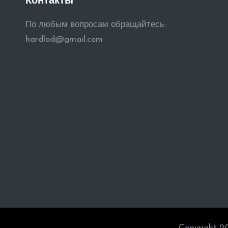
Контакты
По любым вопросам обращайтесь:
hardlod@gmail.com
Copyright 2