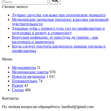
Свежие записи
Лучшие средства для кожи при атопическом дерматите
Медицинские латексные перчатки: классика тактильной
чувствительности
Здоровые зубы с первого года: гид по профилактике и
подготовке к визиту к стоматологу
Вирусные инфекции: от простуды до гриппа – как
распознать и защититься
Когда следует посетить кардиолога: важные сигналы и
профилактика
Меню
Медикаменты
11
Медицинские советы
970
Новости медицины
1 011
Познавательно
74
Разное
42
Статьи
466
Контакты
По любым вопросам обращайтесь: hardlod@gmail.com