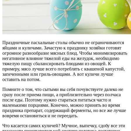
Праздничные пасхальные столы обычно не ограничиваются
яйцами и куличами. Зачастую к празднику хозяйки готовят
огромное разнообразие мясных блюд. Чтобы минимизировать
негативное влияние тяжелой еды на желудок, необходимо
тяжелую пищу сбалансировать блюдами из овощей. К
примеру, мясо лучше всего потреблять с квашеной капустой,
запеченными или гриль-овощами. А вот куличи лучше
оставить на потом.
Помните о том, что сытыми вы себя почувствуете далеко не
сразу после приема пищи, а приблизительно через полчаса
после еды. Поэтому нужно стараться питаться часто и
маленькими порциями. Конечно, можно принять во время
праздника препарат, содержащий ферменты, но все же лучше
вовремя остановиться и не переедать.
Что касается самих куличей? Мучное, выпечку, сдобу все эти
вкусности пищеварительной системе человека достаточно