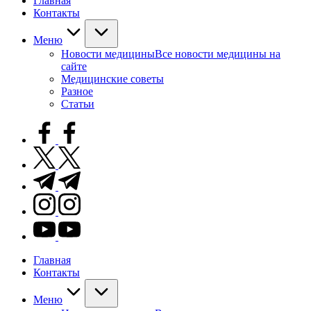
Главная
Контакты
Меню
Новости медицины
Все новости медицины на
сайте
Медицинские советы
Разное
Статьи
facebook.com
twitter.com
t.me
instagram.com
youtube.com
Главная
Контакты
Меню